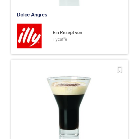
Dolce Angres
Ein Rezept von
illycaffè