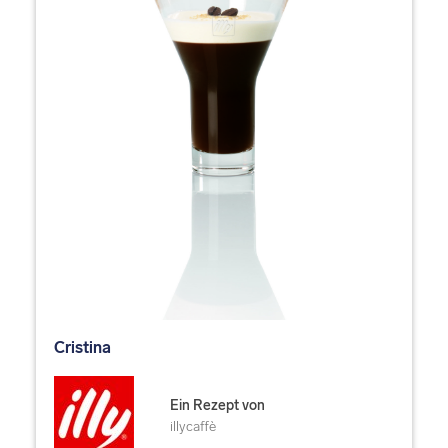
Cristina
Ein Rezept von
illycaffè