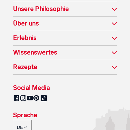
Unsere Philosophie
Über uns
Erlebnis
Wissenswertes
Rezepte
Social Media
SalzburgMilch auf Pinterest
SalzburgMilch auf Facebook
SalzburgMilch auf Instagram
SalzburgMilch auf YouTube
SalzburgMilch auf TikTok
Sprache