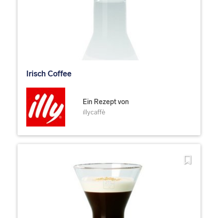
Irisch Coffee
Ein Rezept von
illycaffè