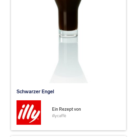
Schwarzer Engel
Ein Rezept von
illycaffè