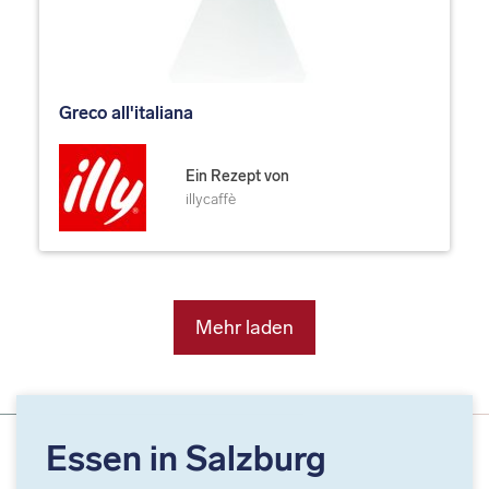
Greco all'italiana
Ein Rezept von
illycaffè
Mehr laden
Essen in Salzburg