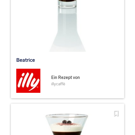
Beatrice
Ein Rezept von
illycaffè