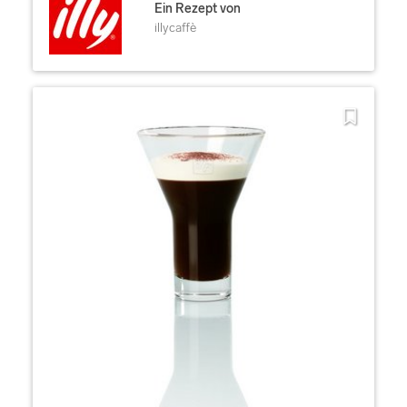
Ein Rezept von
illycaffè