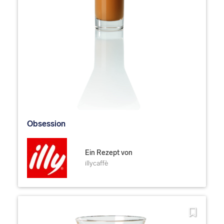
Obsession
Ein Rezept von
illycaffè