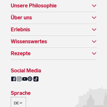
Unsere Philosophie
Über uns
Erlebnis
Wissenswertes
Rezepte
Social Media
SalzburgMilch auf Pinterest
SalzburgMilch auf Facebook
SalzburgMilch auf Instagram
SalzburgMilch auf YouTube
SalzburgMilch auf TikTok
Sprache