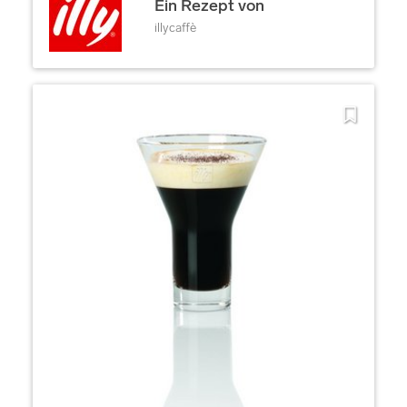
Ein Rezept von
illycaffè