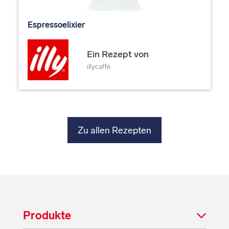
Espressoelixier
Ein Rezept von
illycaffè
Zu allen Rezepten
Produkte