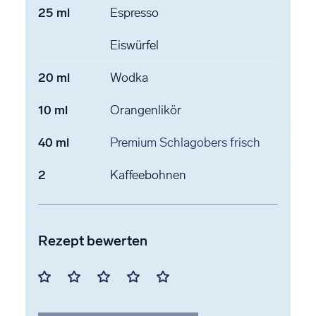
25
ml
Espresso
Eiswürfel
20
ml
Wodka
10
ml
Orangenlikör
40
ml
Premium Schlagobers
frisch
2
Kaffeebohnen
Rezept bewerten
Mit
Mit
Mit
Mit
Mit
1
2
3
4
5