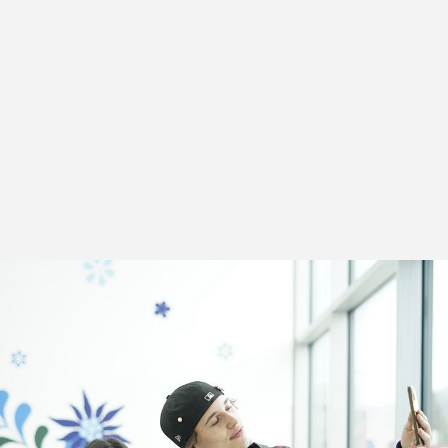
Folge unseren Lehrlingen auf
TikTok!
Jetzt folgen