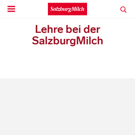
Toggle
navigation
Lehre bei der
SalzburgMilch