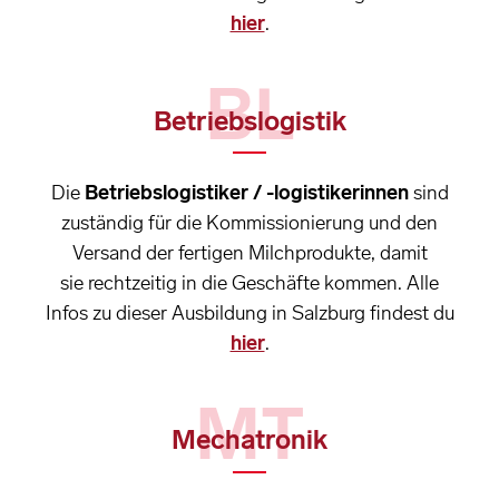
hier
.
BL
Betriebslogistik
Die
Betriebslogistiker / -logistikerinnen
sind
zuständig für die Kommissionierung und den
Versand der fertigen Milchprodukte, damit
sie rechtzeitig in die Geschäfte kommen. Alle
Infos zu dieser Ausbildung in Salzburg findest du
hier
.
MT
Mechatronik