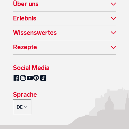
Über uns
Erlebnis
Wissenswertes
Rezepte
Social Media
SalzburgMilch auf Pinterest
SalzburgMilch auf Facebook
SalzburgMilch auf Instagram
SalzburgMilch auf YouTube
SalzburgMilch auf TikTok
Sprache