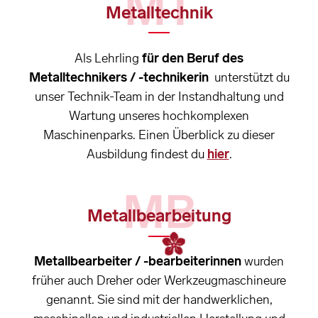
MT
Metalltechnik
Als Lehrling
für den Beruf des
Metalltechnikers / -technikerin
unterstützt du
unser Technik-Team in der Instandhaltung und
Wartung unseres hochkomplexen
Maschinenparks. Einen Überblick zu dieser
Ausbildung findest du
hier
.
MB
Metallbearbeitung
Metallbearbeiter / -bearbeiterinnen
wurden
früher auch Dreher oder Werkzeugmaschineure
genannt. Sie sind mit der handwerklichen,