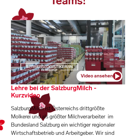
Teams!
Video ansehen
Lehre bei der SalzburgMilch -
Kurzvideo
SalzburgMilch ist Österreichs drittgrößte
Molkerei und als größter Milchverarbeiter im
Bundesland Salzburg ein wichtiger regionaler
Wirtschaftsbetrieb und Arbeitgeber. Wir sind