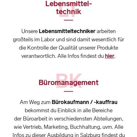
LT
Lebensmittel-
technik
Unsere
Lebensmitteltechniker
arbeiten
großteils im Labor und sind damit wesentlich für
die Kontrolle der Qualität unserer Produkte
verantwortlich. Alle Infos findest du
hier
.
BK
Büromanagement
Am Weg zum
Bürokaufmann / -kauffrau
bekommst du Einblick in alle Bereiche
der Büroarbeit in verschiedensten Abteilungen,
wie Vertrieb, Marketing, Buchhaltung, uvm. Alle
Infos zu dieser Ausbildung in Salzburg findest du