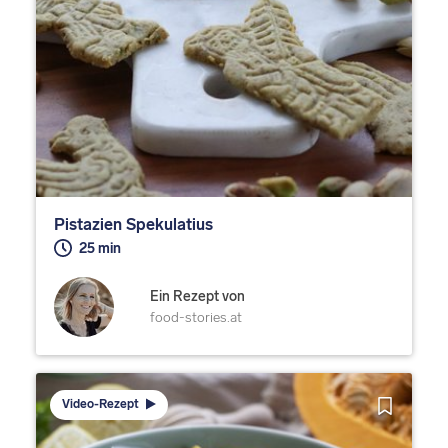
Pistazien Spekulatius
25 min
Ein Rezept von
food-stories.at
Video-Rezept