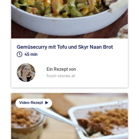
Gemüsecurry mit Tofu und Skyr Naan Brot
45 min
Ein Rezept von
food-stories.at
Video-Rezept