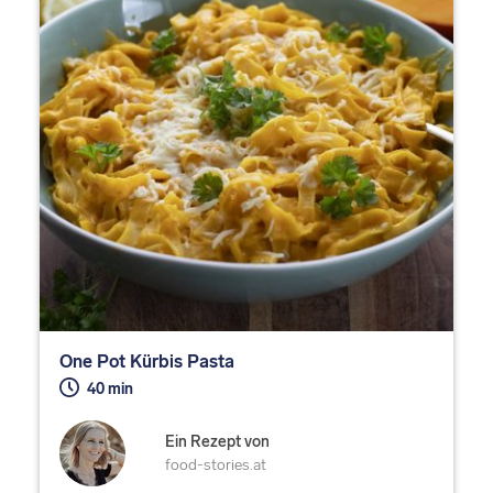
One Pot Kürbis Pasta
40 min
Ein Rezept von
food-stories.at