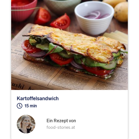
Kartoffelsandwich
15 min
Ein Rezept von
food-stories.at