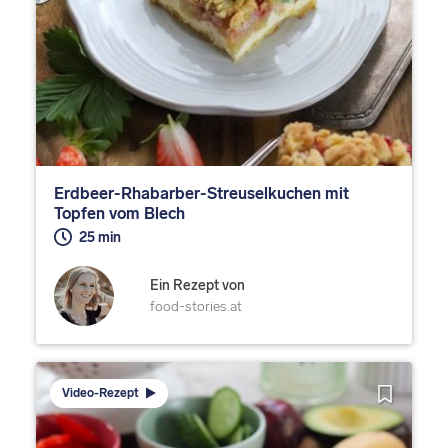
Erdbeer-Rhabarber-Streuselkuchen mit
Topfen vom Blech
25 min
Ein Rezept von
food-stories.at
Video-Rezept