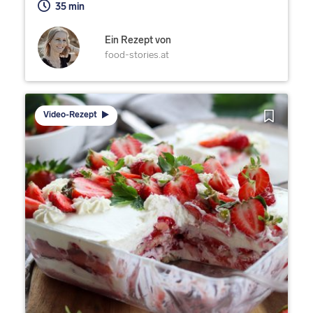
35 min
Ein Rezept von
food-stories.at
Video-Rezept