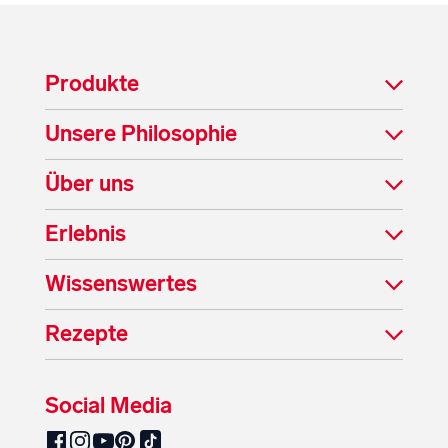
Produkte
Unsere Philosophie
Über uns
Erlebnis
Wissenswertes
Rezepte
Social Media
SalzburgMilch auf Pinterest
SalzburgMilch auf Facebook
SalzburgMilch auf Instagram
SalzburgMilch auf YouTube
SalzburgMilch auf TikTok