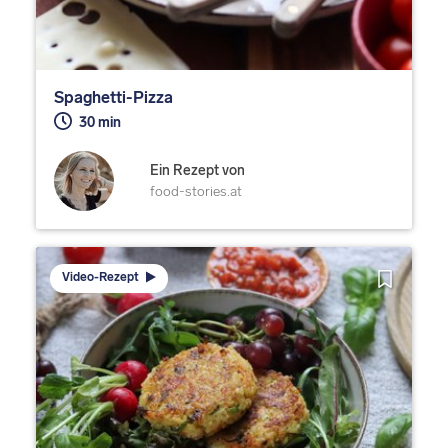
Spaghetti-Pizza
30 min
Ein Rezept von
food-stories.at
Video-Rezept