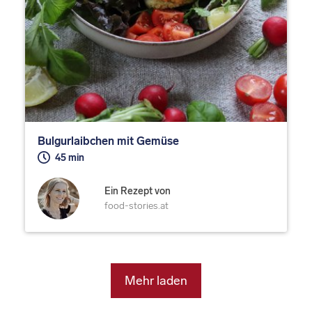
Bulgurlaibchen mit Gemüse
45 min
Ein Rezept von
food-stories.at
Mehr laden