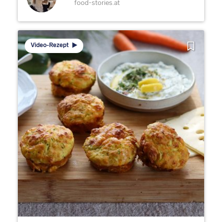
food-stories.at
Video-Rezept