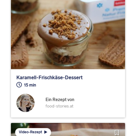
Karamell-Frischkäse-Dessert
15 min
Ein Rezept von
food-stories.at
Video-Rezept