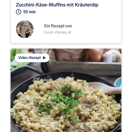
Zucchini-Käse-Muffins mit Kräuterdip
55 min
Ein Rezept von
food-stories.at
Video-Rezept