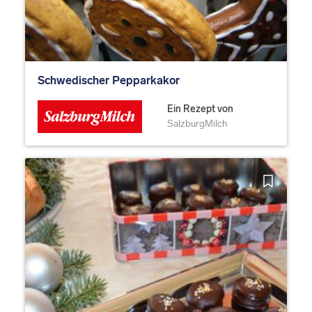
Schwedischer Pepparkakor
Ein Rezept von
SalzburgMilch