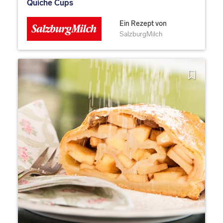
Quiche Cups
Ein Rezept von
SalzburgMilch