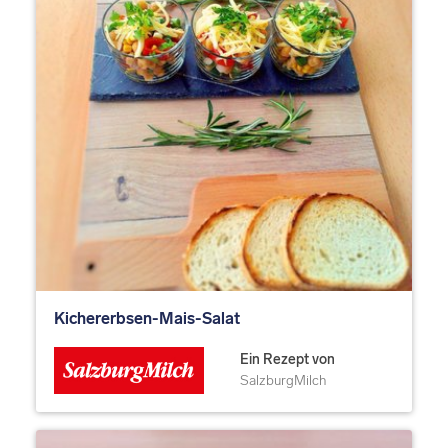
Kichererbsen-Mais-Salat
Ein Rezept von
SalzburgMilch