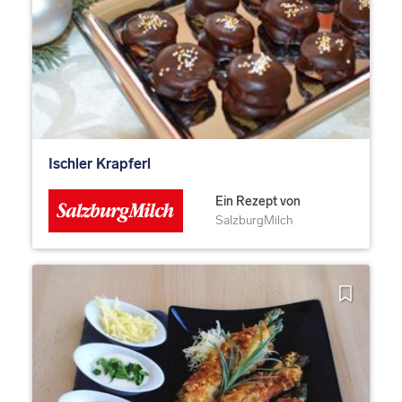
Ischler Krapferl
Ein Rezept von
SalzburgMilch