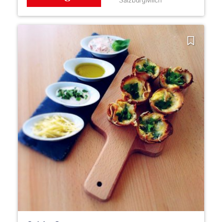
SalzburgMilch