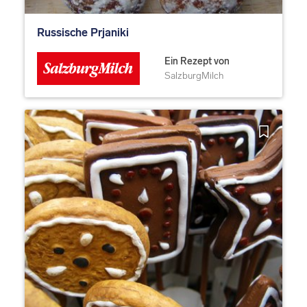
Russische Prjaniki
Ein Rezept von
SalzburgMilch