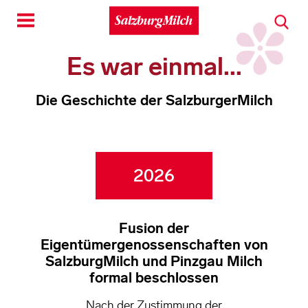
Toggle
navigation
Es war einmal...
Die Geschichte der SalzburgerMilch
2026
Fusion der
Eigentümergenossenschaften von
SalzburgMilch und Pinzgau Milch
formal beschlossen
Nach der Zustimmung der