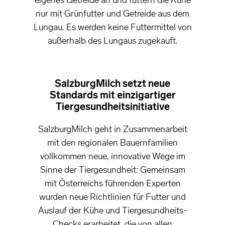
eigenes Getreide an und füttern die Kühe
nur mit Grünfutter und Getreide aus dem
Lungau. Es werden keine Futtermittel von
außerhalb des Lungaus zugekauft.
SalzburgMilch setzt neue
Standards mit einzigartiger
Tiergesundheitsinitiative
SalzburgMilch geht in Zusammenarbeit
mit den regionalen Bauernfamilien
vollkommen neue, innovative Wege im
Sinne der Tiergesundheit: Gemeinsam
mit Österreichs führenden Experten
wurden neue Richtlinien für Futter und
Auslauf der Kühe und Tiergesundheits-
Checks erarbeitet, die von allen