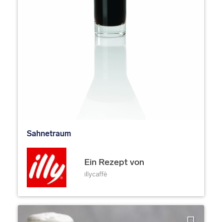
Sahnetraum
Ein Rezept von
illycaffè