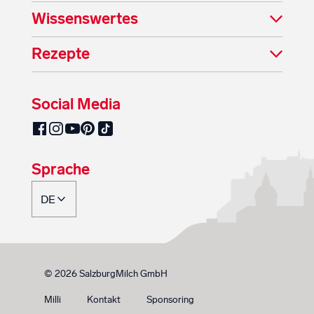
Wissenswertes
Rezepte
Social Media
SalzburgMilch auf Pinterest
SalzburgMilch auf Facebook
SalzburgMilch auf Instagram
SalzburgMilch auf YouTube
SalzburgMilch auf TikTok
Sprache
© 2026 SalzburgMilch GmbH
Milli
Kontakt
Sponsoring