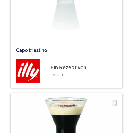
Capo triestino
Ein Rezept von
illycaffè