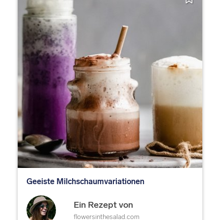
Geeiste Milchschaumvariationen
Ein Rezept von
flowersinthesalad.com