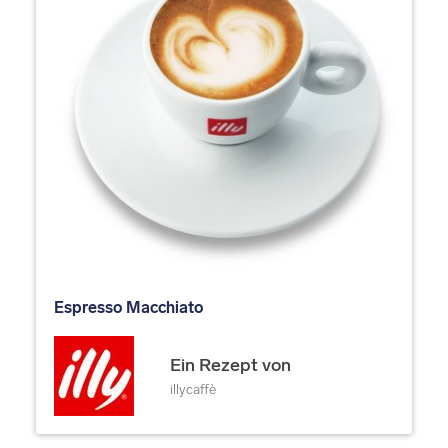
Espresso Macchiato
Ein Rezept von
illycaffè