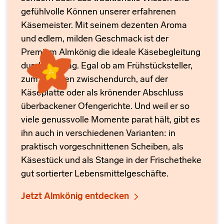
gefühlvolle Können unserer erfahrenen
Käsemeister. Mit seinem dezenten Aroma
und edlem, milden Geschmack ist der
Premium Almkönig die ideale Käsebegleitung
durch den Tag. Egal ob am Frühstücksteller,
zum Snacken zwischendurch, auf der
Käseplatte oder als krönender Abschluss
überbackener Ofengerichte. Und weil er so
viele genussvolle Momente parat hält, gibt es
ihn auch in verschiedenen Varianten: in
praktisch vorgeschnittenen Scheiben, als
Käsestück und als Stange in der Frischetheke
gut sortierter Lebensmittelgeschäfte.
Jetzt Almkönig entdecken