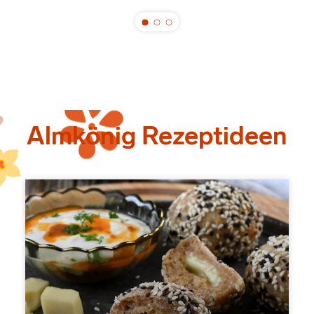
Almkönig Rezeptideen