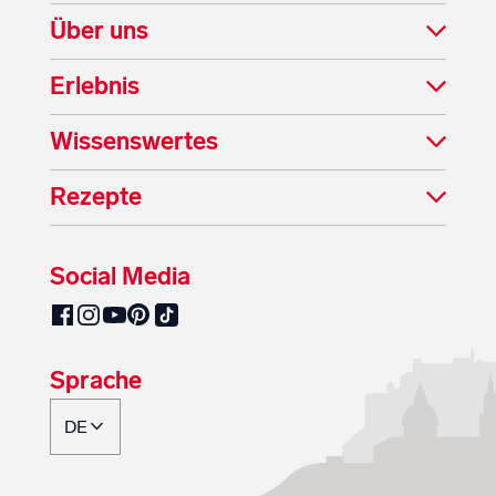
Über uns
Erlebnis
Wissenswertes
Rezepte
Social Media
SalzburgMilch auf Pinterest
SalzburgMilch auf Facebook
SalzburgMilch auf Instagram
SalzburgMilch auf YouTube
SalzburgMilch auf TikTok
Sprache