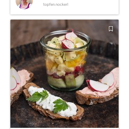
topfen.nockerl