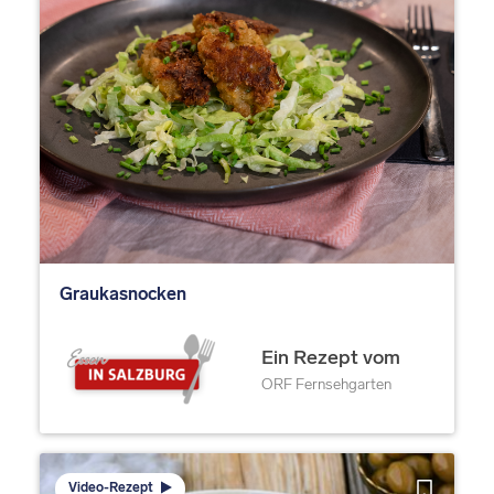
Graukasnocken
Ein Rezept vom
ORF Fernsehgarten
Video-Rezept