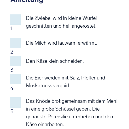
Die Zwiebel wird in kleine Würfel
geschnitten und hell angeröstet.
1
Die Milch wird lauwarm erwärmt.
2
Den Käse klein schneiden.
3
Die Eier werden mit Salz, Pfeffer und
Muskatnuss verquirlt.
4
Das Knödelbrot gemeinsam mit dem Mehl
in eine große Schüssel geben. Die
5
gehackte Petersilie unterheben und den
Käse einarbeiten.