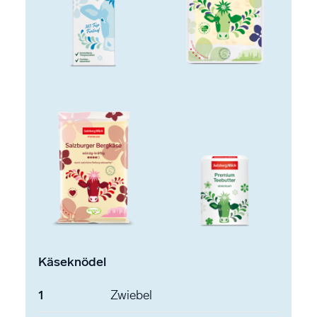
Käseknödel
1
Zwiebel