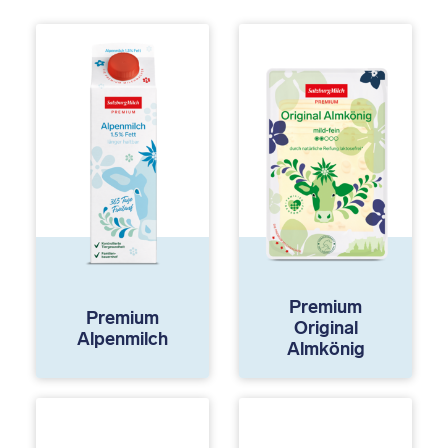
Premium
Premium
Original
Alpenmilch
Almkönig