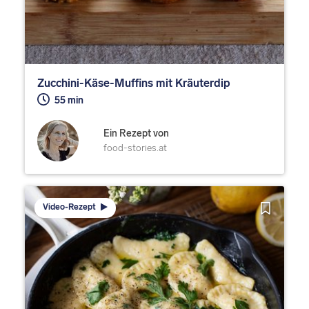
Zucchini-Käse-Muffins mit Kräuterdip
55 min
Ein Rezept von
food-stories.at
Video-Rezept