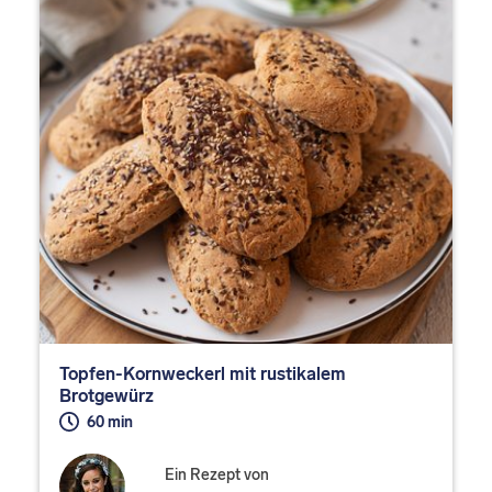
Topfen-Kornweckerl mit rustikalem
Brotgewürz
60 min
Ein Rezept von