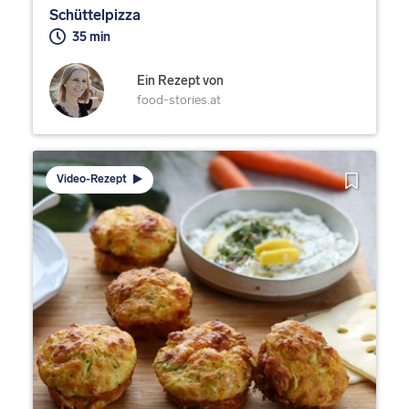
Schüttelpizza
35 min
Ein Rezept von
food-stories.at
Video-Rezept