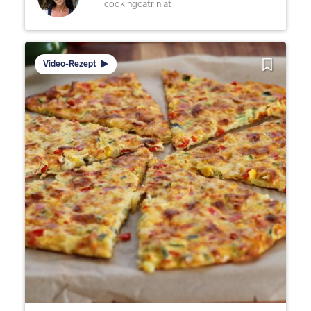
cookingcatrin.at
Video-Rezept