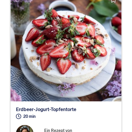
Erdbeer-Jogurt-Topfentorte
20 min
Ein Rezept von