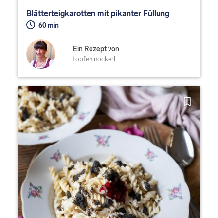
Blätterteigkarotten mit pikanter Füllung
60 min
Ein Rezept von
topfen.nockerl