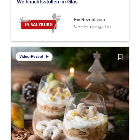
Weihnachtsstollen im Glas
Ein Rezept vom
ORF Fernsehgarten
Video-Rezept