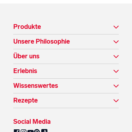
Produkte
Unsere Philosophie
Über uns
Erlebnis
Wissenswertes
Rezepte
Social Media
SalzburgMilch auf Pinterest
SalzburgMilch auf Facebook
SalzburgMilch auf Instagram
SalzburgMilch auf YouTube
SalzburgMilch auf TikTok