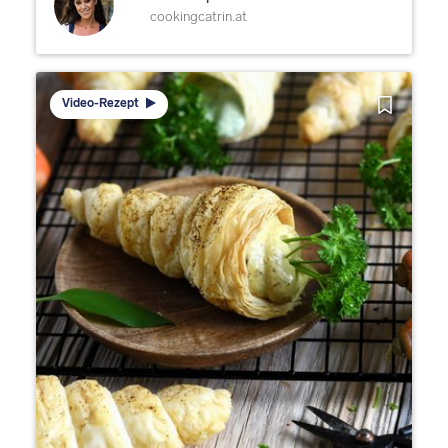
cookingcatrin.at
Video-Rezept