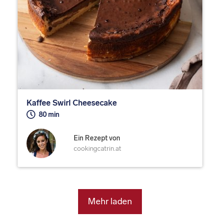
Kaffee Swirl Cheesecake
80 min
Ein Rezept von
cookingcatrin.at
Mehr laden