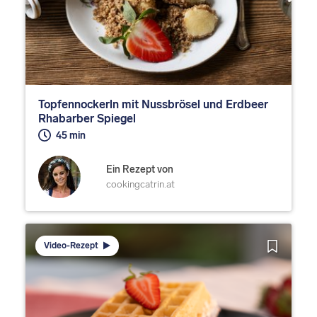
Topfennockerln mit Nussbrösel und Erdbeer
Rhabarber Spiegel
45 min
Ein Rezept von
cookingcatrin.at
Video-Rezept