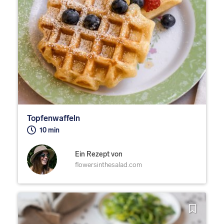
Topfenwaffeln
10 min
Ein Rezept von
flowersinthesalad.com