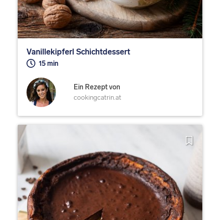
Vanillekipferl Schichtdessert
15 min
Ein Rezept von
cookingcatrin.at