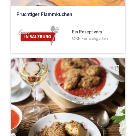
Fruchtiger Flammkuchen
Ein Rezept vom
ORF Fernsehgarten