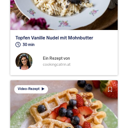
Topfen Vanille Nudel mit Mohnbutter
30 min
Ein Rezept von
cookingcatrin.at
Video-Rezept