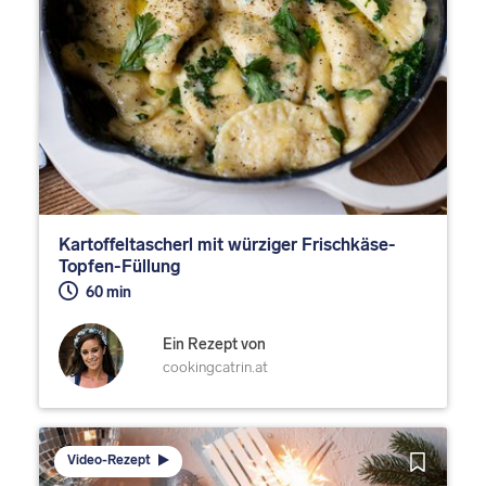
Kartoffeltascherl mit würziger Frischkäse-
Topfen-Füllung
60 min
Ein Rezept von
cookingcatrin.at
Video-Rezept