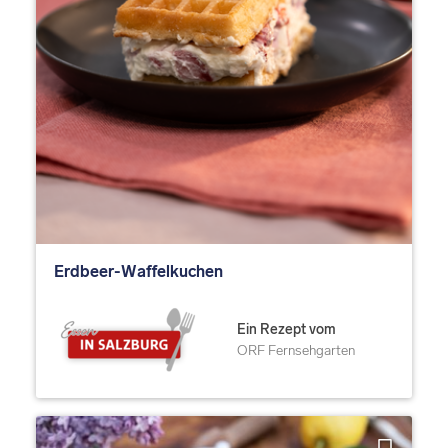
Erdbeer-Waffelkuchen
Ein Rezept vom
ORF Fernsehgarten