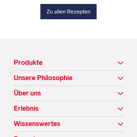
Zu allen Rezepten
Produkte
Unsere Philosophie
Über uns
Erlebnis
Wissenswertes