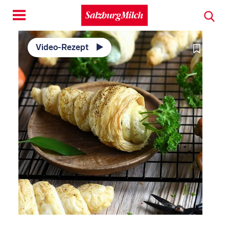
Toggle
navigation
Video-Rezept