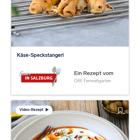
Käse-Speckstangerl
Ein Rezept vom
ORF Fernsehgarten
Video-Rezept