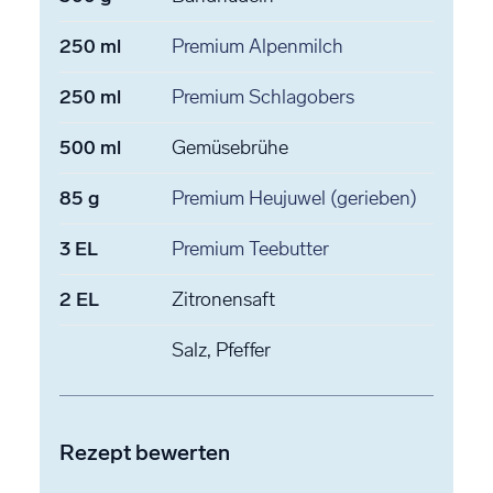
250
ml
Premium Alpenmilch
250
ml
Premium Schlagobers
500
ml
Gemüsebrühe
85
g
Premium Heujuwel
(gerieben)
3
EL
Premium Teebutter
2
EL
Zitronensaft
Salz, Pfeffer
Rezept bewerten