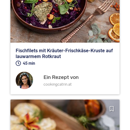
Fischfilets mit Kräuter-Frischkäse-Kruste auf
lauwarmem Rotkraut
45 min
Ein Rezept von
cookingcatrin.at