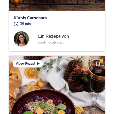
Kürbis Carbonara
35 min
Ein Rezept von
cookingcatrin.at
Video-Rezept