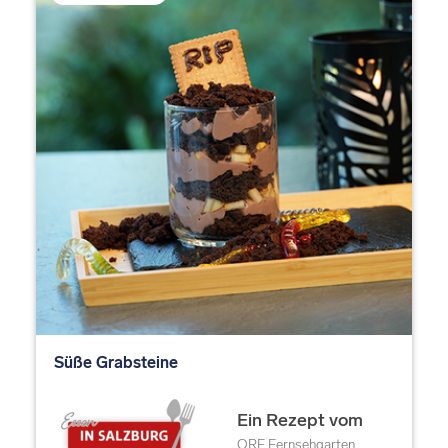
Süße Grabsteine
Ein Rezept vom
ORF Fernsehgarten