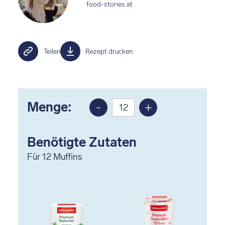
food-stories.at
Teilen
Rezept drucken
Menge:
-
+
Portion
Portion
reduzieren
erhöhen
Benötigte Zutaten
Für
12
Muffins