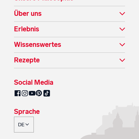
Über uns
Erlebnis
Wissenswertes
Rezepte
Social Media
SalzburgMilch auf Pinterest
SalzburgMilch auf Facebook
SalzburgMilch auf Instagram
SalzburgMilch auf YouTube
SalzburgMilch auf TikTok
Sprache