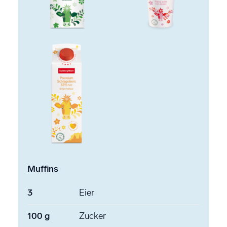
Muffins
3
Eier
100
g
Zucker