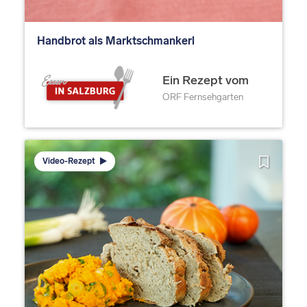
Handbrot als Marktschmankerl
Ein Rezept vom
ORF Fernsehgarten
Video-Rezept