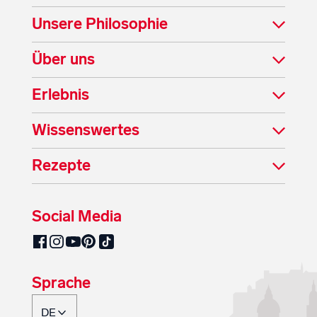
Unsere Philosophie
Über uns
Erlebnis
Wissenswertes
Rezepte
Social Media
SalzburgMilch auf Pinterest
SalzburgMilch auf Facebook
SalzburgMilch auf Instagram
SalzburgMilch auf YouTube
SalzburgMilch auf TikTok
Sprache