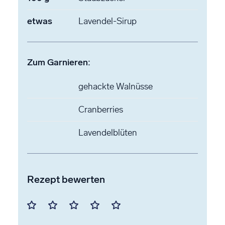
etwas
Lavendel-Sirup
Zum Garnieren:
gehackte Walnüsse
Cranberries
Lavendelblüten
Rezept bewerten
Mit
Mit
Mit
Mit
Mit
1
2
3
4
5