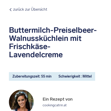
zurück zur Übersicht
Buttermilch-Preiselbeer-
Walnussküchlein mit
Frischkäse-
Lavendelcreme
Zubereitungszeit: 55 min
Schwierigkeit : Mittel
Ein Rezept von
cookingcatrin.at