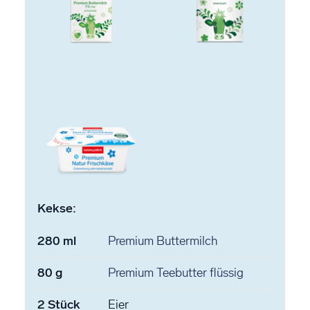
Kekse:
280
ml
Premium Buttermilch
80
g
Premium Teebutter
flüssig
2
Stück
Eier