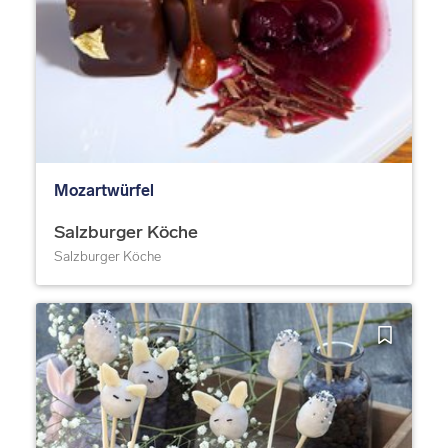
Mozartwürfel
Salzburger Köche
Salzburger Köche