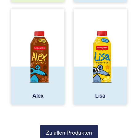
Alex
Lisa
Zu allen Produkten