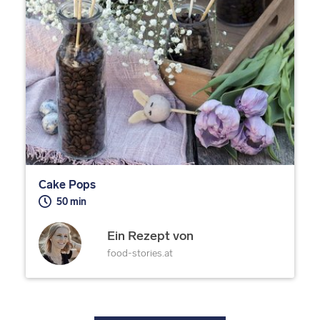
Cake Pops
50 min
Ein Rezept von
food-stories.at