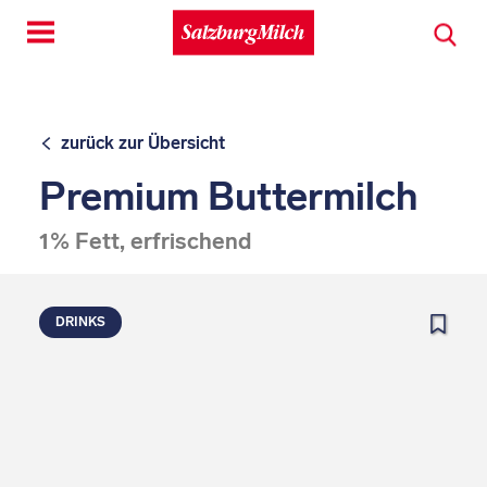
Toggle
navigation
zurück zur Übersicht
Premium Buttermilch
1% Fett, erfrischend
DRINKS