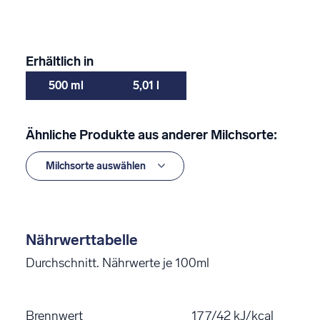
Erhältlich in
500 ml
5,01 l
Ähnliche Produkte aus anderer Milchsorte:
Nährwerttabelle
Durchschnitt. Nährwerte je 100ml
Brennwert
177/42 kJ/kcal