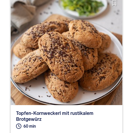
Topfen-Kornweckerl mit rustikalem
Brotgewürz
60 min