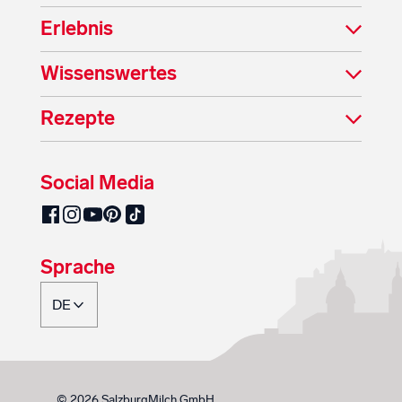
Erlebnis
Wissenswertes
Rezepte
Social Media
SalzburgMilch auf Pinterest
SalzburgMilch auf Facebook
SalzburgMilch auf Instagram
SalzburgMilch auf YouTube
SalzburgMilch auf TikTok
Sprache
© 2026 SalzburgMilch GmbH