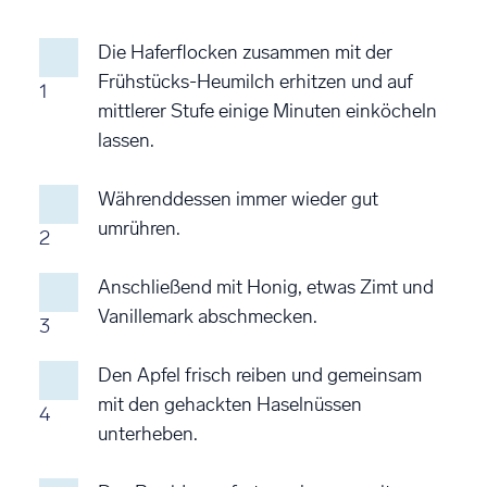
Die Haferflocken zusammen mit der
Frühstücks-Heumilch erhitzen und auf
1
mittlerer Stufe einige Minuten einköcheln
lassen.
Währenddessen immer wieder gut
umrühren.
2
Anschließend mit Honig, etwas Zimt und
Vanillemark abschmecken.
3
Den Apfel frisch reiben und gemeinsam
mit den gehackten Haselnüssen
4
unterheben.