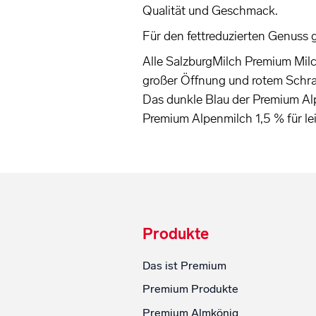
Qualität und Geschmack.
Für den fettreduzierten Genuss g
Alle SalzburgMilch Premium Milc
großer Öffnung und rotem Schra
Das dunkle Blau der Premium Al
Premium Alpenmilch 1,5 % für le
Produkte
Das ist Premium
Premium Produkte
Premium Almkönig