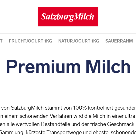
T
FRUCHTJOGURT 1KG
NATURJOGURT 1KG
SAUERRAHM
Premium Milch
von SalzburgMilch stammt von 100% kontrolliert gesunden
n einem schonenden Verfahren wird die Milch in einer ultra
n alle wertvollen Bestandteile und der frische Geschmack e
e Sammlung, kürzeste Transportwege und eheste, schonende 