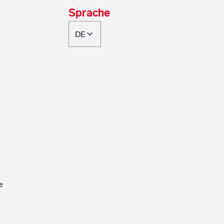
Sprache
e