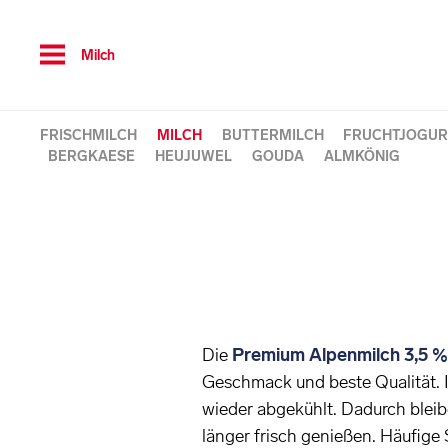
Toggle
Milch
navigation
FRISCHMILCH
MILCH
BUTTERMILCH
FRUCHTJOGUR
BERGKAESE
HEUJUWEL
GOUDA
ALMKÖNIG
Die
Premium Alpenmilch 3,5 %
Geschmack und beste Qualität. I
wieder abgekühlt. Dadurch bleibe
länger frisch genießen. Häufig