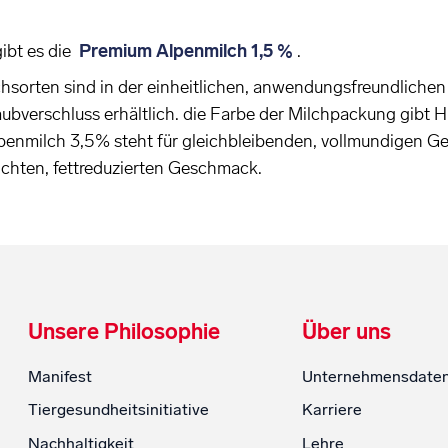
ibt es die
Premium Alpenmilch 1,5 %
.
hsorten sind in der einheitlichen, anwendungsfreundlichen
ubverschluss erhältlich. die Farbe der Milchpackung gibt 
penmilch 3,5% steht für gleichbleibenden, vollmundigen Ge
ichten, fettreduzierten Geschmack.
Unsere Philosophie
Über uns
Manifest
Unternehmensdate
Tiergesundheitsinitiative
Karriere
Nachhaltigkeit
Lehre