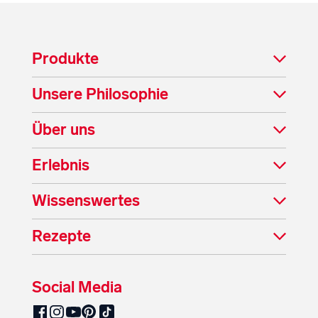
Produkte
Unsere Philosophie
Über uns
Erlebnis
Wissenswertes
Rezepte
Social Media
SalzburgMilch auf Pinterest
SalzburgMilch auf Facebook
SalzburgMilch auf Instagram
SalzburgMilch auf YouTube
SalzburgMilch auf TikTok