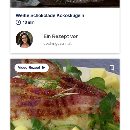
Weiße Schokolade Kokoskugeln
10 min
Ein Rezept von
cookingcatrin.at
Video-Rezept