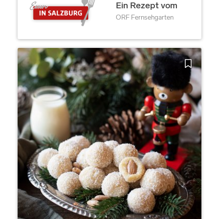
Ein Rezept vom
ORF Fernsehgarten