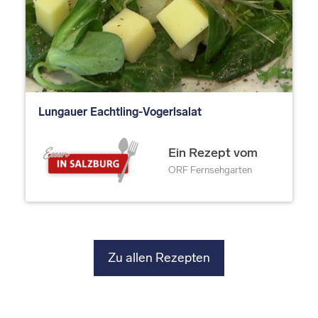
Lungauer Eachtling-Vogerlsalat
Ein Rezept vom
ORF Fernsehgarten
Zu allen Rezepten