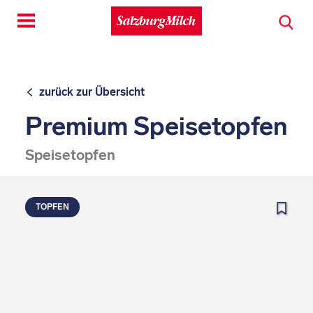
Toggle
navigation
zurück zur Übersicht
Premium Speisetopfen
Speisetopfen
TOPFEN