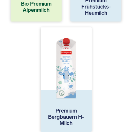
Premium
Bio Premium
Frühstücks-
Alpenmilch
Heumilch
Premium
Bergbauern H-
Milch