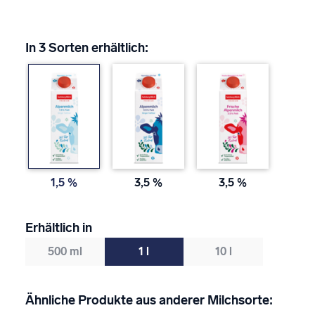
In 3 Sorten erhältlich:
1,5 %
3,5 %
3,5 %
Erhältlich in
500 ml
1 l
10 l
Ähnliche Produkte aus anderer Milchsorte: