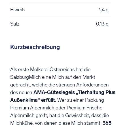
Eiweiß
3,4 g
Salz
0,13 g
Kurzbeschreibung
Als erste Molkerei Österreichs hat die
SalzburgMilch eine Milch auf den Markt
gebracht, welche die strengen Anforderungen
des neuen
AMA-Gütesiegels „Tierhaltung Plus
Außenklima“ erfüllt
. Wer zu einer Packung
Premium Alpenmilch oder Premium Frische
Alpenmilch greift, hat die Gewissheit, dass die
Milchkühe, von denen diese Milch stammt,
365