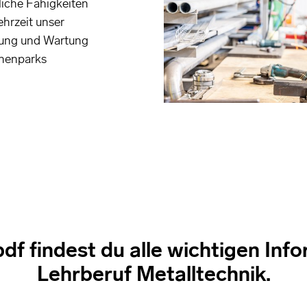
liche Fähigkeiten
ehrzeit unser
tung und Wartung
nenparks
df findest du alle wichtigen In
Lehrberuf Metalltechnik.