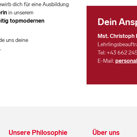
wirb dich für eine Ausbildung
erin
in unserem
Dein Ans
zeitig topmodernen
Mst. Christoph
de uns deine
Lehrlingsbeauftr
.
Tel: +43 662 24
E-Mail:
persona
Unsere Philosophie
Über uns