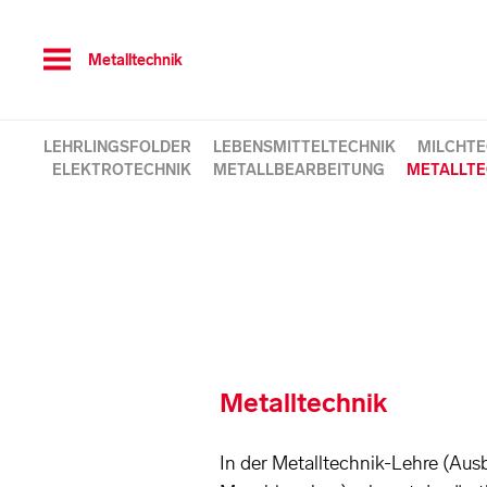
Toggle
Metalltechnik
navigation
LEHRLINGSFOLDER
LEBENSMITTELTECHNIK
MILCHTE
ELEKTROTECHNIK
METALLBEARBEITUNG
METALLTE
Metalltechnik
In der Metalltechnik-Lehre (Au