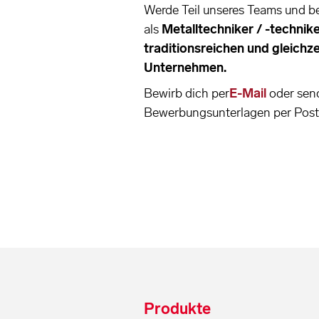
Werde Teil unseres Teams und be
als
Metalltechniker / -technik
traditionsreichen und gleich
Unternehmen.
Bewirb dich per
E-Mail
oder sen
Bewerbungsunterlagen per Post
Produkte