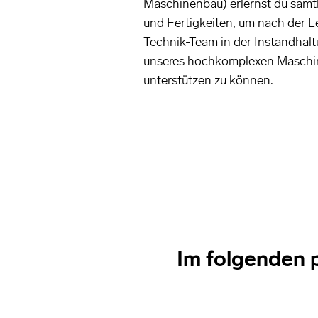
Maschinenbau) erlernst du sämt
und Fertigkeiten, um nach der L
Technik-Team in der Instandhal
unseres hochkomplexen Maschi
unterstützen zu können.
Im folgenden p