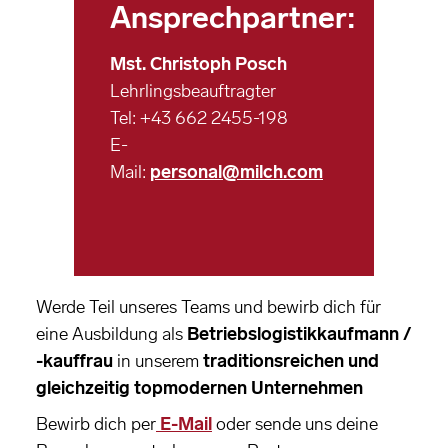
Ansprechpartner:
Mst. Christoph Posch
Lehrlingsbeauftragter
Tel: +43 662 2455-198
E-
Mail:
personal@milch.com
Werde Teil unseres Teams und bewirb dich für
eine Ausbildung als
Betriebslogistikkaufmann /
-kauffrau
in unserem
traditionsreichen und
gleichzeitig topmodernen Unternehmen
Bewirb dich per
E-Mail
oder sende uns deine