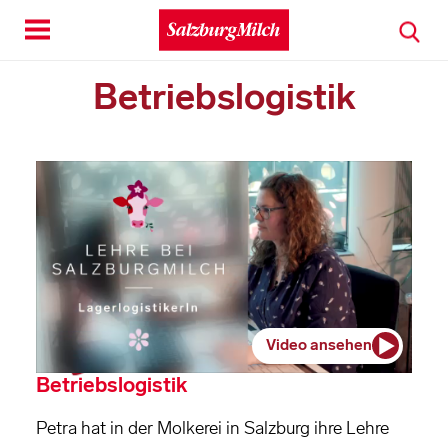
Toggle
navigation
Betriebslogistik
Video ansehen
Betriebslogistik
Petra hat in der Molkerei in Salzburg ihre Lehre