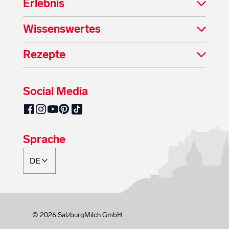
Erlebnis
Wissenswertes
Rezepte
Social Media
SalzburgMilch auf Pinterest
SalzburgMilch auf Facebook
SalzburgMilch auf Instagram
SalzburgMilch auf YouTube
SalzburgMilch auf TikTok
Sprache
© 2026 SalzburgMilch GmbH