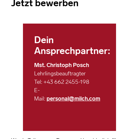
Jetzt bewerben
Dein
Ansprechpartner:
Mst. Christoph Posch
Lehrlingsbeauftragter
Tel: +43 662 2455-198
E-
Mail:
personal@milch.com