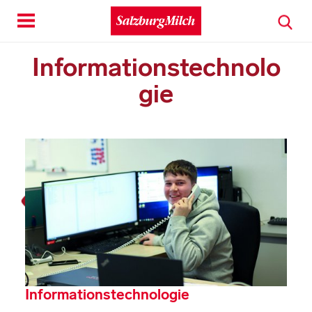
Toggle
navigation
Informationstechnolo
gie
Informationstechnologie