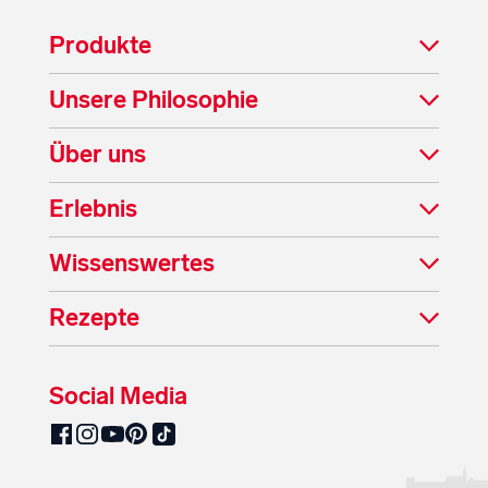
Produkte
Unsere Philosophie
Über uns
Erlebnis
Wissenswertes
Rezepte
Social Media
SalzburgMilch auf Pinterest
SalzburgMilch auf Facebook
SalzburgMilch auf Instagram
SalzburgMilch auf YouTube
SalzburgMilch auf TikTok