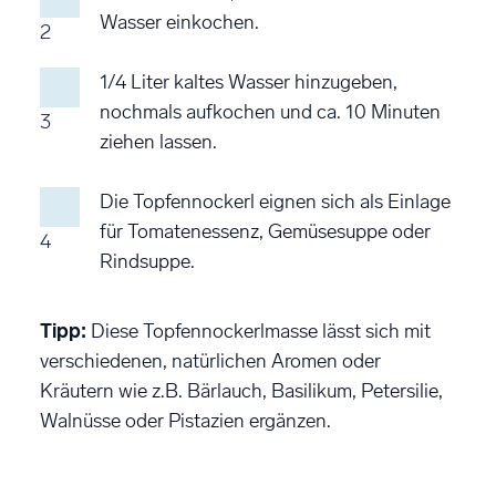
Wasser einkochen.
2
1/4 Liter kaltes Wasser hinzugeben,
nochmals aufkochen und ca. 10 Minuten
3
ziehen lassen.
Die Topfennockerl eignen sich als Einlage
für Tomatenessenz, Gemüsesuppe oder
4
Rindsuppe.
Tipp:
Diese Topfennockerlmasse lässt sich mit
verschiedenen, natürlichen Aromen oder
Kräutern wie z.B. Bärlauch, Basilikum, Petersilie,
Walnüsse oder Pistazien ergänzen.