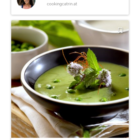
cookingcatrin.at