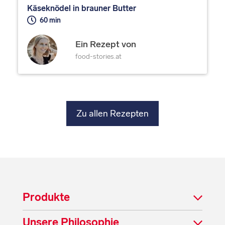
Käseknödel in brauner Butter
60 min
Ein Rezept von
food-stories.at
Zu allen Rezepten
Produkte
Unsere Philosophie