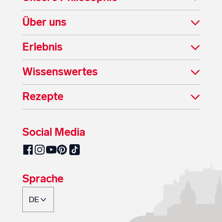
Über uns
Erlebnis
Wissenswertes
Rezepte
Social Media
SalzburgMilch auf Pinterest
SalzburgMilch auf Facebook
SalzburgMilch auf Instagram
SalzburgMilch auf YouTube
SalzburgMilch auf TikTok
Sprache