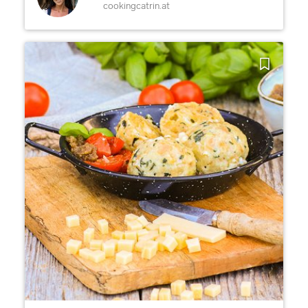
cookingcatrin.at