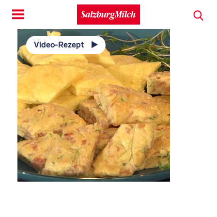
Toggle
navigation
Video-Rezept