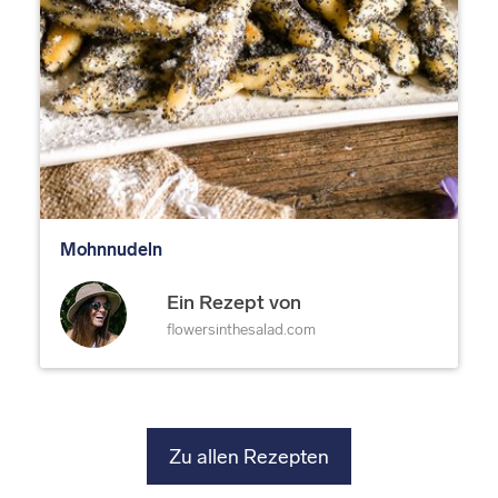
Mohnnudeln
Ein Rezept von
flowersinthesalad.com
Zu allen Rezepten