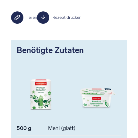
Teilen
Rezept drucken
Benötigte Zutaten
500
g
Mehl
(glatt)