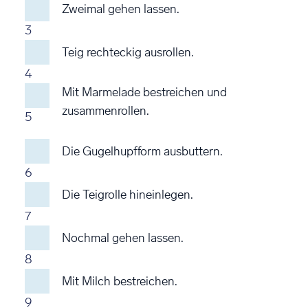
Zweimal gehen lassen.
3
Teig rechteckig ausrollen.
4
Mit Marmelade bestreichen und
zusammenrollen.
5
Die Gugelhupfform ausbuttern.
6
Die Teigrolle hineinlegen.
7
Nochmal gehen lassen.
8
Mit Milch bestreichen.
9