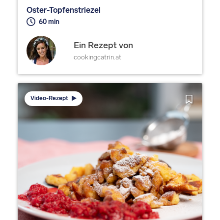
Oster-Topfenstriezel
60 min
Ein Rezept von
cookingcatrin.at
Video-Rezept