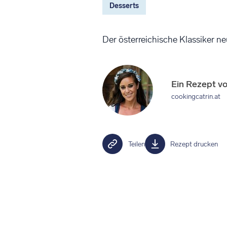
Desserts
Der österreichische Klassiker neu
Ein Rezept v
cookingcatrin.at
Teilen
Rezept drucken