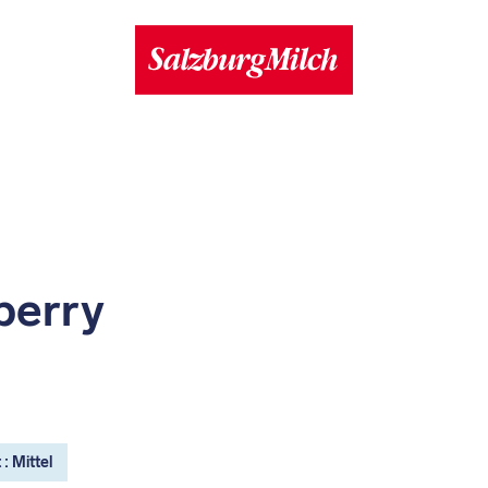
berry
: Mittel