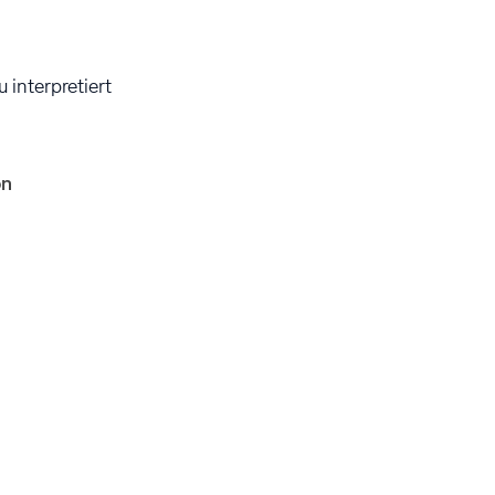
 interpretiert
on