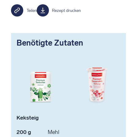
Teilen
Rezept drucken
Benötigte Zutaten
Keksteig
200
g
Mehl