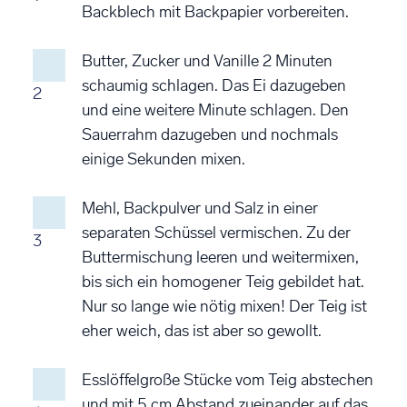
Backblech mit Backpapier vorbereiten.
Butter, Zucker und Vanille 2 Minuten
schaumig schlagen. Das Ei dazugeben
2
und eine weitere Minute schlagen. Den
Sauerrahm dazugeben und nochmals
einige Sekunden mixen.
Mehl, Backpulver und Salz in einer
separaten Schüssel vermischen. Zu der
3
Buttermischung leeren und weitermixen,
bis sich ein homogener Teig gebildet hat.
Nur so lange wie nötig mixen! Der Teig ist
eher weich, das ist aber so gewollt.
Esslöffelgroße Stücke vom Teig abstechen
und mit 5 cm Abstand zueinander auf das