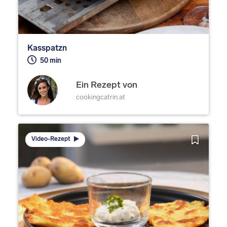
Kasspatzn
50 min
Ein Rezept von
cookingcatrin.at
Video-Rezept