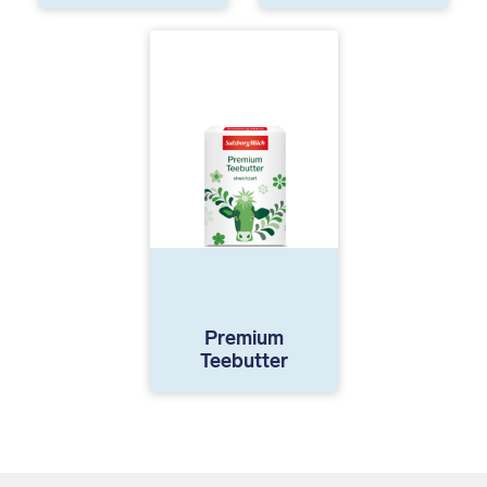
Premium
Teebutter