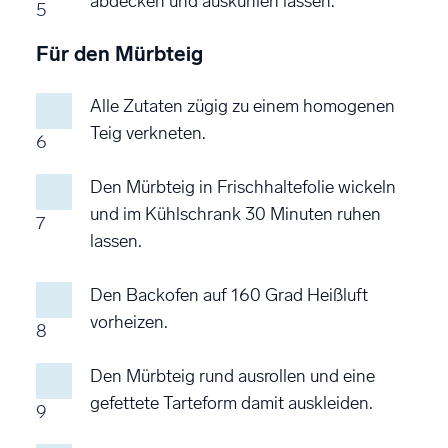
abdecken und auskühlen lassen.
5
Für den Mürbteig
Alle Zutaten zügig zu einem homogenen
Teig verkneten.
6
Den Mürbteig in Frischhaltefolie wickeln
und im Kühlschrank 30 Minuten ruhen
7
lassen.
Den Backofen auf 160 Grad Heißluft
vorheizen.
8
Den Mürbteig rund ausrollen und eine
gefettete Tarteform damit auskleiden.
9