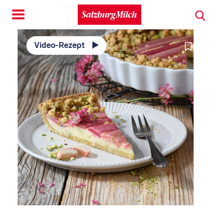
Toggle
navigation
Video-Rezept