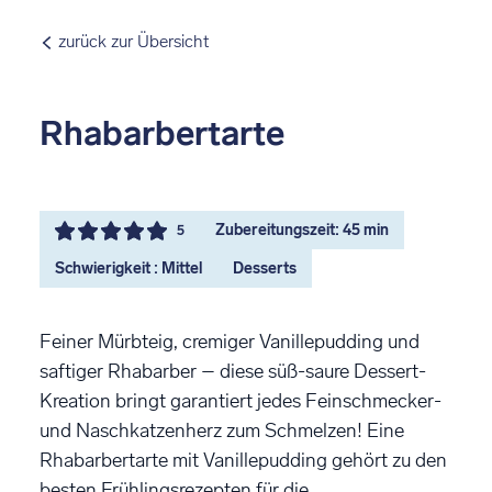
zurück zur Übersicht
Rhabarbertarte
Zubereitungszeit: 45 min
5
Schwierigkeit : Mittel
Desserts
Feiner Mürbteig, cremiger Vanillepudding und
saftiger Rhabarber – diese süß-saure Dessert-
Kreation bringt garantiert jedes Feinschmecker-
und Naschkatzenherz zum Schmelzen! Eine
Rhabarbertarte mit Vanillepudding gehört zu den
besten Frühlingsrezepten für die