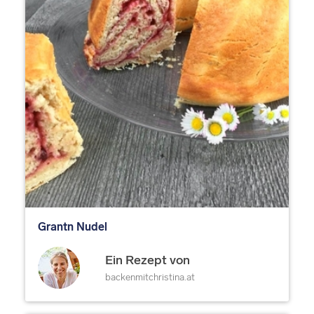
Grantn Nudel
Ein Rezept von
backenmitchristina.at