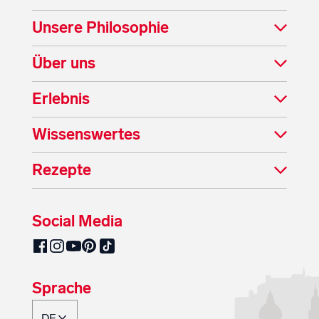
Unsere Philosophie
Über uns
Erlebnis
Wissenswertes
Rezepte
Social Media
SalzburgMilch auf Pinterest
SalzburgMilch auf Facebook
SalzburgMilch auf Instagram
SalzburgMilch auf YouTube
SalzburgMilch auf TikTok
Sprache