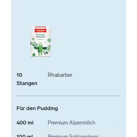
10
Rhabarber
Stangen
Für den Pudding
400
ml
Premium Alpenmilch
100
ml
Premium Schlagobers