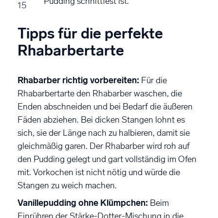
Pudding schnittfest ist.
15
Tipps für die perfekte
Rhabarbertarte
Rhabarber richtig vorbereiten:
Für die
Rhabarbertarte den Rhabarber waschen, die
Enden abschneiden und bei Bedarf die äußeren
Fäden abziehen. Bei dicken Stangen lohnt es
sich, sie der Länge nach zu halbieren, damit sie
gleichmäßig garen. Der Rhabarber wird roh auf
den Pudding gelegt und gart vollständig im Ofen
mit. Vorkochen ist nicht nötig und würde die
Stangen zu weich machen.
Vanillepudding ohne Klümpchen:
Beim
Einrühren der Stärke-Dotter-Mischung in die