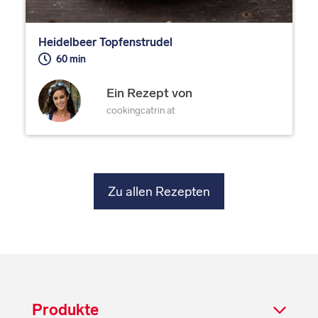
Heidelbeer Topfenstrudel
60 min
Ein Rezept von
cookingcatrin.at
Zu allen Rezepten
Produkte