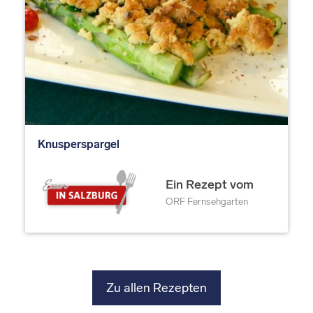
Knusperspargel
Ein Rezept vom
ORF Fernsehgarten
Zu allen Rezepten