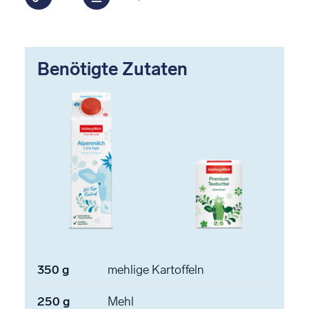
Benötigte Zutaten
350
g
mehlige Kartoffeln
250
g
Mehl