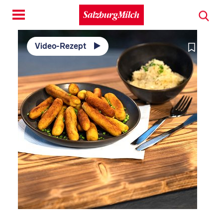
Toggle
navigation
Video-Rezept