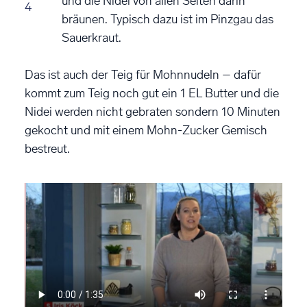
und die Nidei von allen Seiten darin
4
bräunen. Typisch dazu ist im Pinzgau das
Sauerkraut.
Das ist auch der Teig für Mohnnudeln – dafür
kommt zum Teig noch gut ein 1 EL Butter und die
Nidei werden nicht gebraten sondern 10 Minuten
gekocht und mit einem Mohn-Zucker Gemisch
bestreut.