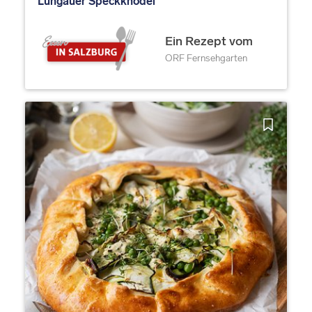
Lungauer Speckknödel
Ein Rezept vom
ORF Fernsehgarten