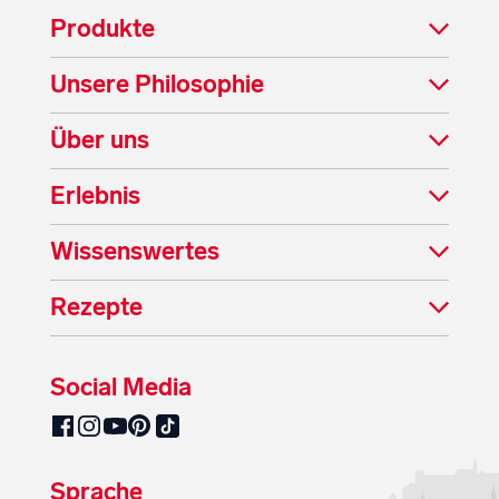
Produkte
Unsere Philosophie
Über uns
Erlebnis
Wissenswertes
Rezepte
Social Media
SalzburgMilch auf Pinterest
SalzburgMilch auf Facebook
SalzburgMilch auf Instagram
SalzburgMilch auf YouTube
SalzburgMilch auf TikTok
Sprache