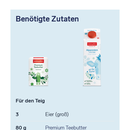
Benötigte Zutaten
Für den Teig
3
Eier
(groß)
80
g
Premium Teebutter