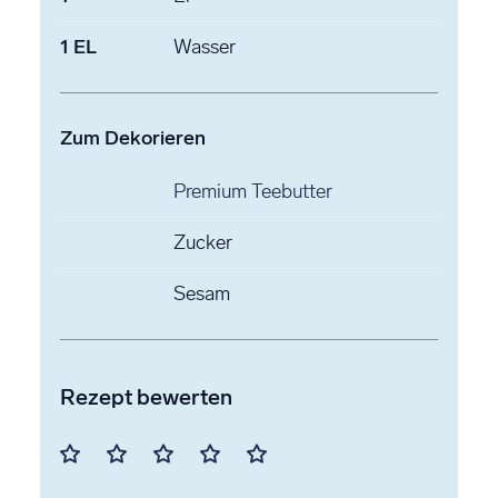
1
EL
Wasser
Zum Dekorieren
Premium Teebutter
Zucker
Sesam
Rezept bewerten
Mit
Mit
Mit
Mit
Mit
1
2
3
4
5