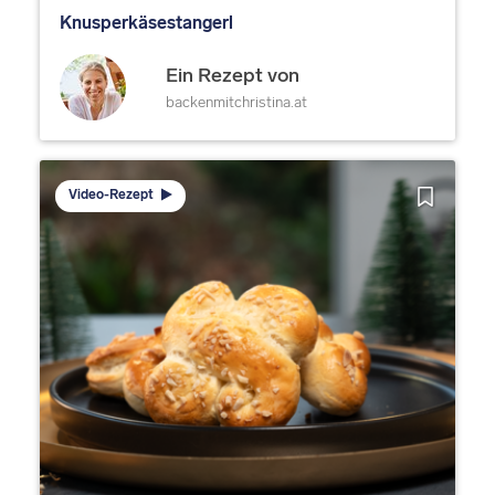
Knusperkäsestangerl
Ein Rezept von
backenmitchristina.at
Video-Rezept