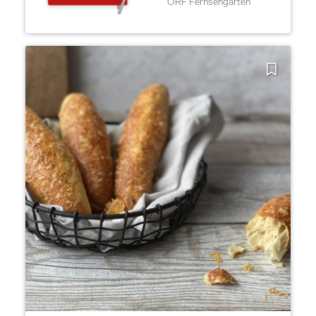
ORF Fernsehgarten