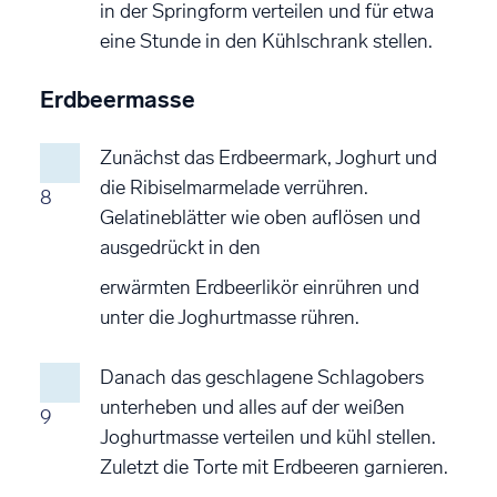
in der Springform verteilen und für etwa
eine Stunde in den Kühlschrank stellen.
Erdbeermasse
Zunächst das Erdbeermark, Joghurt und
die Ribiselmarmelade verrühren.
8
Gelatineblätter wie oben auflösen und
ausgedrückt in den
erwärmten Erdbeerlikör einrühren und
unter die Joghurtmasse rühren.
Danach das geschlagene Schlagobers
unterheben und alles auf der weißen
9
Joghurtmasse verteilen und kühl stellen.
Zuletzt die Torte mit Erdbeeren garnieren.