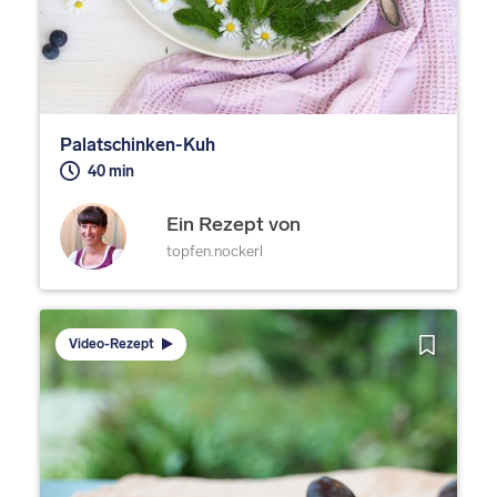
Palatschinken-Kuh
40 min
Ein Rezept von
topfen.nockerl
Video-Rezept