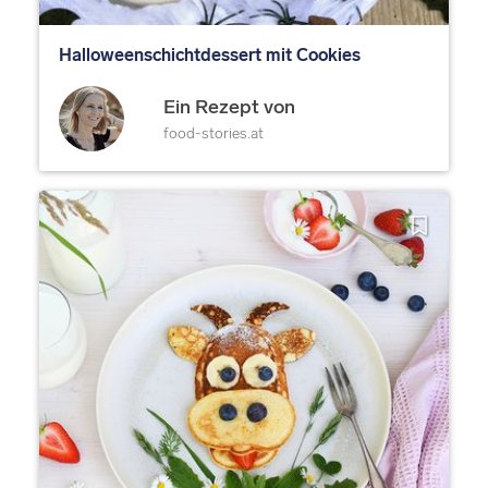
Halloweenschichtdessert mit Cookies
Ein Rezept von
food-stories.at