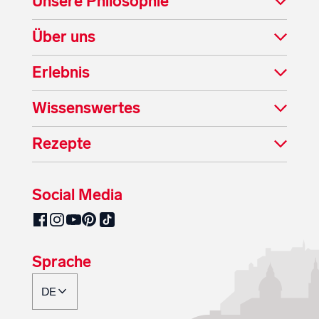
Unsere Philosophie
Über uns
Erlebnis
Wissenswertes
Rezepte
Social Media
SalzburgMilch auf Pinterest
SalzburgMilch auf Facebook
SalzburgMilch auf Instagram
SalzburgMilch auf YouTube
SalzburgMilch auf TikTok
Sprache