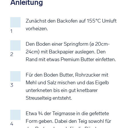
Anleitung
Zunächst den Backofen auf 155°C Umluft
vorheizen.
1
Den Boden einer Springform (ø 20cm-
24cm) mit Backpapier auslegen. Den
2
Rand mit etwas Premium Butter einfetten.
Für den Boden Butter, Rohrzucker mit
Mehl und Salz mischen und das Eigelb
3
unterkneten bis ein gut knetbarer
Streuselteig entsteht.
Etwa ¾ der Teigmasse in die gefettete
Form geben. Dabei den Teig sowohl für
4