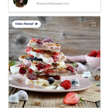
flowersinthesalad.com
Video-Rezept