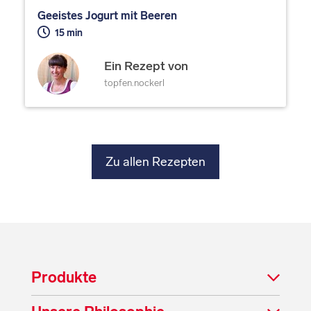
Geeistes Jogurt mit Beeren
15 min
Ein Rezept von
topfen.nockerl
Zu allen Rezepten
Produkte