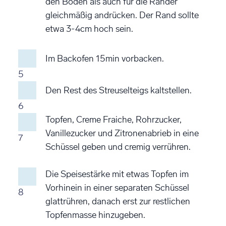
den Boden als auch für die Ränder
gleichmäßig andrücken. Der Rand sollte
etwa 3-4cm hoch sein.
Im Backofen 15min vorbacken.
5
Den Rest des Streuselteigs kaltstellen.
6
Topfen, Creme Fraiche, Rohrzucker,
Vanillezucker und Zitronenabrieb in eine
7
Schüssel geben und cremig verrühren.
Die Speisestärke mit etwas Topfen im
Vorhinein in einer separaten Schüssel
8
glattrühren, danach erst zur restlichen
Topfenmasse hinzugeben.