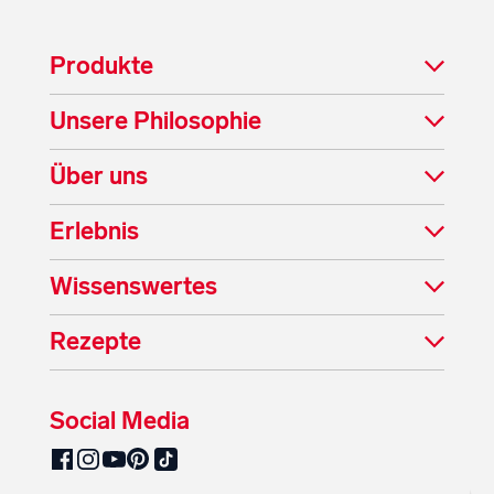
Produkte
Unsere Philosophie
Über uns
Erlebnis
Wissenswertes
Rezepte
Social Media
SalzburgMilch auf Pinterest
SalzburgMilch auf Facebook
SalzburgMilch auf Instagram
SalzburgMilch auf YouTube
SalzburgMilch auf TikTok