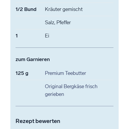
1/2
Bund
Kräuter
gemischt
Salz, Pfeffer
1
Ei
zum Garnieren
125
g
Premium Teebutter
Original Bergkäse
frisch
gerieben
Rezept bewerten