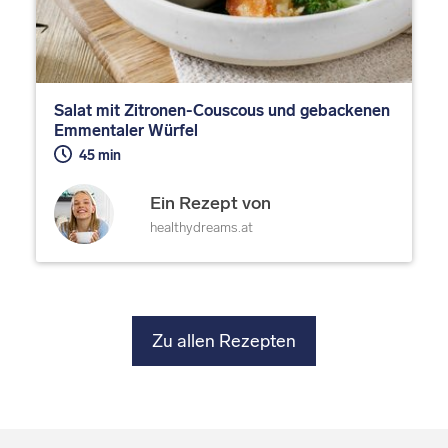
Salat mit Zitronen-Couscous und gebackenen
Emmentaler Würfel
45 min
Ein Rezept von
healthydreams.at
Zu allen Rezepten