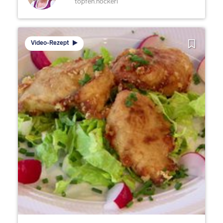
topfen.nockerl
Video-Rezept