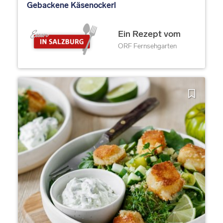
Gebackene Käsenockerl
Ein Rezept vom
ORF Fernsehgarten