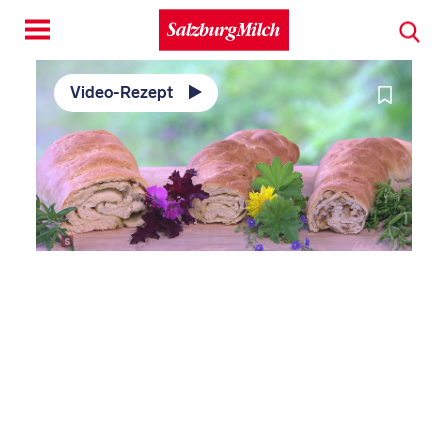
Toggle
navigation
Video-Rezept