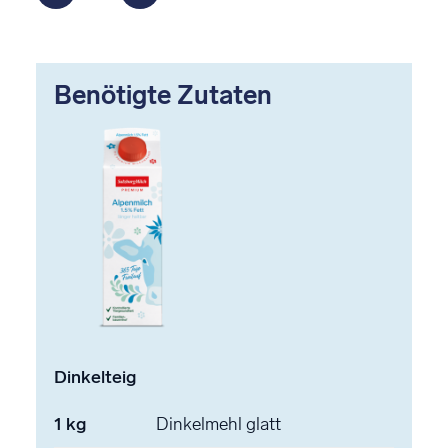
Benötigte Zutaten
Dinkelteig
1
kg
Dinkelmehl
glatt