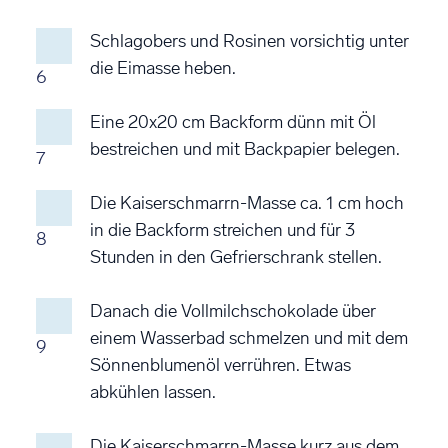
Schlagobers und Rosinen vorsichtig unter
die Eimasse heben.
6
Eine 20x20 cm Backform dünn mit Öl
bestreichen und mit Backpapier belegen.
7
Die Kaiserschmarrn-Masse ca. 1 cm hoch
in die Backform streichen und für 3
8
Stunden in den Gefrierschrank stellen.
Danach die Vollmilchschokolade über
einem Wasserbad schmelzen und mit dem
9
Sönnenblumenöl verrühren. Etwas
abkühlen lassen.
Die Kaiserschmarrn-Masse kurz aus dem