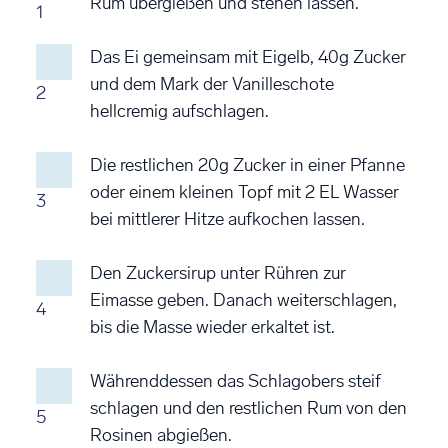
Rum übergießen und stehen lassen.
1
Das Ei gemeinsam mit Eigelb, 40g Zucker
und dem Mark der Vanilleschote
2
hellcremig aufschlagen.
Die restlichen 20g Zucker in einer Pfanne
oder einem kleinen Topf mit 2 EL Wasser
3
bei mittlerer Hitze aufkochen lassen.
Den Zuckersirup unter Rühren zur
Eimasse geben. Danach weiterschlagen,
4
bis die Masse wieder erkaltet ist.
Währenddessen das Schlagobers steif
schlagen und den restlichen Rum von den
5
Rosinen abgießen.