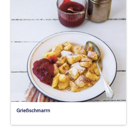
Grießschmarrn