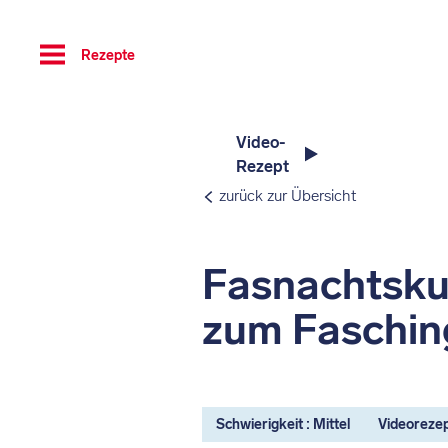
Toggle
Rezepte
navigation
Video-
Rezept
zurück zur Übersicht
Fasnachtsku
zum Faschin
Schwierigkeit : Mittel
Videoreze