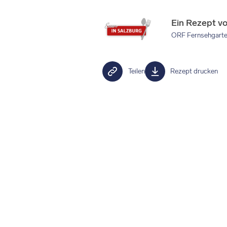
Ein Rezept v
ORF Fernsehgart
Teilen
Rezept drucken