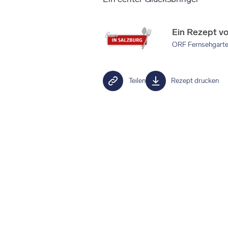
Ein Rezept v
ORF Fernsehgart
Teilen
Rezept drucken