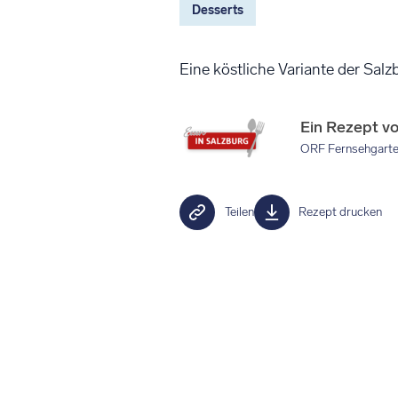
Desserts
Eine köstliche Variante der Salz
Ein Rezept v
ORF Fernsehgart
Teilen
Rezept drucken