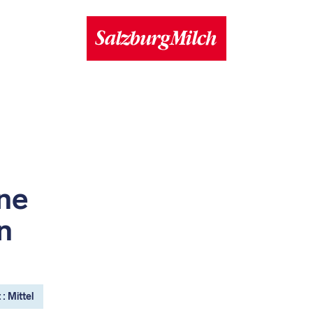
ne
n
: Mittel