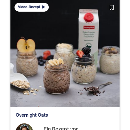
Video-Rezept
Overnight Oats
Ein Rezept von