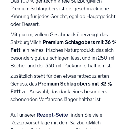
Das 100 % gentechnikfreie SalzburgMilch
Premium Schlagobers ist die geschmackliche
Krönung für jedes Gericht, egal ob Hauptgericht
oder Dessert.
Mit purem, vollem Geschmack überzeugt das
SalzburgMilch
Premium Schlagobers mit 36 %
Fett
, ein reines, frisches Naturprodukt, das sich
besonders gut aufschlagen lässt und im 250-ml-
Becher und der 330-ml-Packung erhältlich ist.
Zusätzlich steht für den etwas fettreduzierten
Genuss, das
Premium Schlagobers mit 32 %
Fett
zur Auswahl, das dank eines besonders
schonenden Verfahrens länger haltbar ist.
Auf unserer
Rezept-Seite
finden Sie viele
Rezeptvorschläge mit dem SalzburgMilch