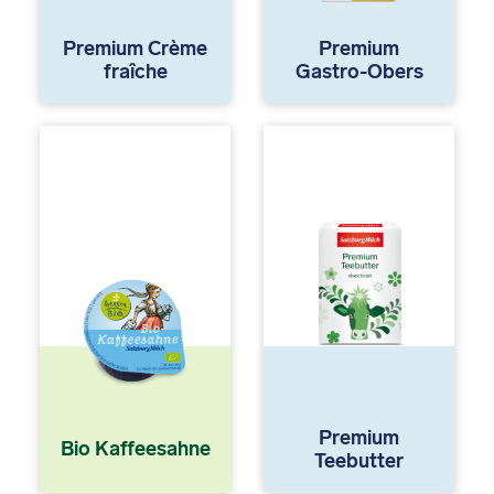
Premium Crème
Premium
fraîche
Gastro-Obers
Premium
Bio Kaffeesahne
Teebutter