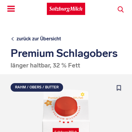
Toggle
navigation
zurück zur Übersicht
Premium Schlagobers
länger haltbar, 32 % Fett
RAHM / OBERS / BUTTER