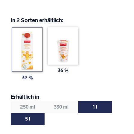
In 2 Sorten erhältlich:
36 %
32 %
Erhältlich in
250 ml
330 ml
1 l
5 l