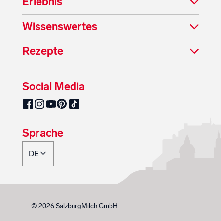
Erlebnis
Wissenswertes
Rezepte
Social Media
SalzburgMilch auf Pinterest
SalzburgMilch auf Facebook
SalzburgMilch auf Instagram
SalzburgMilch auf YouTube
SalzburgMilch auf TikTok
Sprache
© 2026 SalzburgMilch GmbH