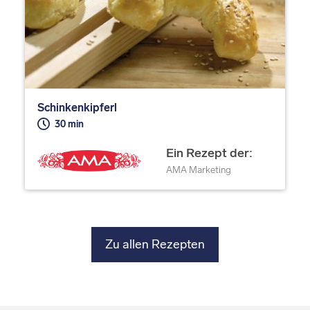
Schinkenkipferl
30 min
Ein Rezept der:
AMA Marketing
Zu allen Rezepten