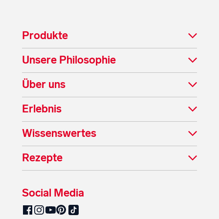
Produkte
Unsere Philosophie
Über uns
Erlebnis
Wissenswertes
Rezepte
Social Media
SalzburgMilch auf Pinterest
SalzburgMilch auf Facebook
SalzburgMilch auf Instagram
SalzburgMilch auf YouTube
SalzburgMilch auf TikTok