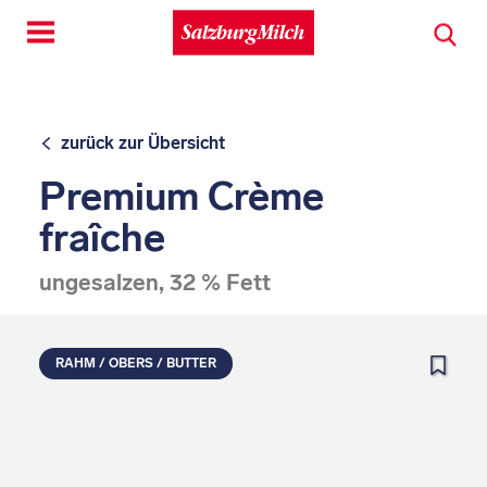
Toggle
navigation
zurück zur Übersicht
Premium Crème
fraîche
ungesalzen, 32 % Fett
RAHM / OBERS / BUTTER