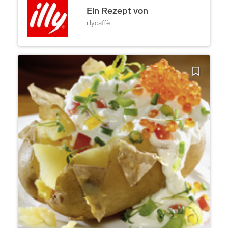
Ein Rezept von
illycaffè