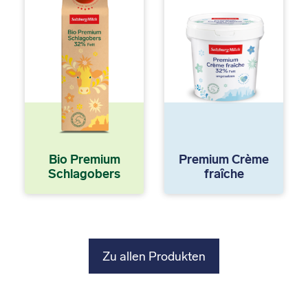
Bio Premium
Premium Crème
Schlagobers
fraîche
Zu allen Produkten