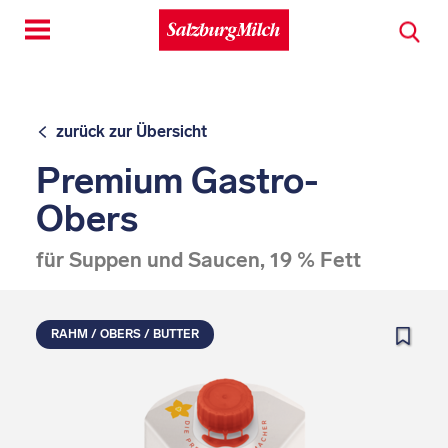
Toggle
navigation
zurück zur Übersicht
Premium Gastro-
Obers
für Suppen und Saucen, 19 % Fett
RAHM / OBERS / BUTTER