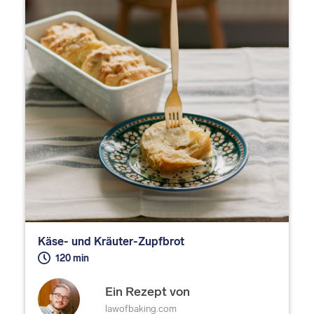
Käse- und Kräuter-Zupfbrot
120 min
Ein Rezept von
lawofbaking.com