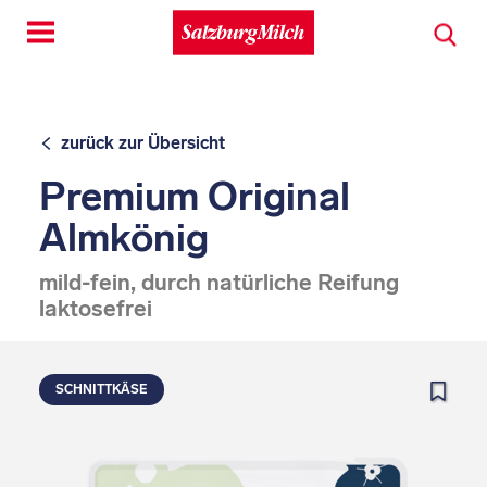
Toggle
navigation
zurück zur Übersicht
Premium Original
Almkönig
mild-fein, durch natürliche Reifung
laktosefrei
SCHNITTKÄSE