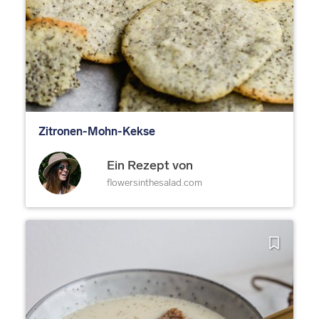
Zitronen-Mohn-Kekse
Ein Rezept von
flowersinthesalad.com