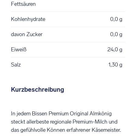
Fettsäuren
Kohlenhydrate
0,0 g
davon Zucker
0,0 g
Eiweiß
24,0 g
Salz
1,30 g
Kurzbeschreibung
In jedem Bissen Premium Original Almkönig
steckt allerbeste regionale Premium-Milch und
das gefühlvolle Können erfahrener Käsemeister.