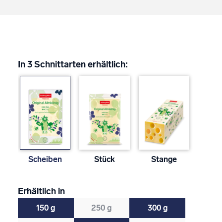
In 3 Schnittarten erhältlich:
Scheiben
Stück
Stange
Erhältlich in
150 g
250 g
300 g