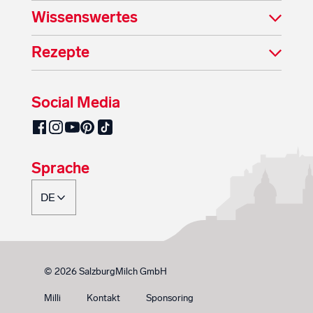
Wissenswertes
Rezepte
Social Media
SalzburgMilch auf Pinterest
SalzburgMilch auf Facebook
SalzburgMilch auf Instagram
SalzburgMilch auf YouTube
SalzburgMilch auf TikTok
Sprache
© 2026 SalzburgMilch GmbH
Milli
Kontakt
Sponsoring