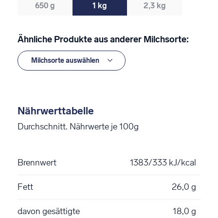
650 g
1 kg
2,3 kg
Ähnliche Produkte aus anderer Milchsorte:
Nährwerttabelle
Durchschnitt. Nährwerte je 100g
Brennwert
1383/333 kJ/kcal
Fett
26,0 g
davon gesättigte
18,0 g