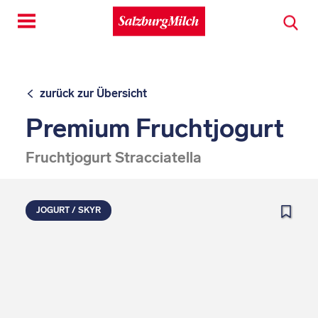
Toggle
navigation
zurück zur Übersicht
Premium Fruchtjogurt
Fruchtjogurt Stracciatella
JOGURT / SKYR