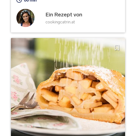
60 min
Ein Rezept von
cookingcatrin.at