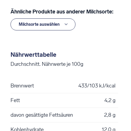
Ähnliche Produkte aus anderer Milchsorte:
Nährwerttabelle
Durchschnitt. Nährwerte je 100g
Brennwert
433/103 kJ/kcal
Fett
4,2 g
davon gesättigte Fettsäuren
2,8 g
Kohlenhydrate
12,0 g