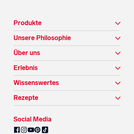
Produkte
Unsere Philosophie
Über uns
Erlebnis
Wissenswertes
Rezepte
Social Media
SalzburgMilch auf Pinterest
SalzburgMilch auf Facebook
SalzburgMilch auf Instagram
SalzburgMilch auf YouTube
SalzburgMilch auf TikTok