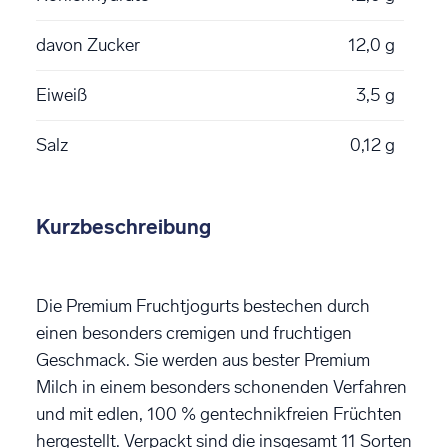
davon Zucker
12,0 g
Eiweiß
3,5 g
Salz
0,12 g
Kurzbeschreibung
Die Premium Fruchtjogurts bestechen durch
einen besonders cremigen und fruchtigen
Geschmack. Sie werden aus bester Premium
Milch in einem besonders schonenden Verfahren
und mit edlen, 100 % gentechnikfreien Früchten
hergestellt. Verpackt sind die insgesamt 11 Sorten