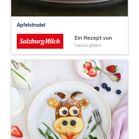
Apfelstrudel
Ein Rezept von
SalzburgMilch