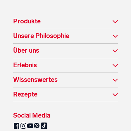
Produkte
Unsere Philosophie
Über uns
Erlebnis
Wissenswertes
Rezepte
Social Media
SalzburgMilch auf Pinterest
SalzburgMilch auf Facebook
SalzburgMilch auf Instagram
SalzburgMilch auf YouTube
SalzburgMilch auf TikTok