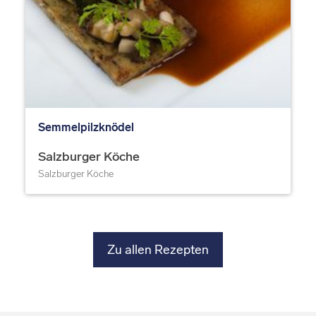
Semmelpilzknödel
Salzburger Köche
Salzburger Köche
Zu allen Rezepten