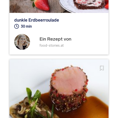
dunkle Erdbeerroulade
30 min
Ein Rezept von
food-stories.at