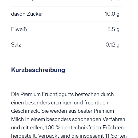
davon Zucker
10,0 g
Eiweiß
3,5 g
Salz
0,12 g
Kurzbeschreibung
Die Premium Fruchtjogurts bestechen durch
einen besonders cremigen und fruchtigen
Geschmack. Sie werden aus bester Premium
Milch in einem besonders schonenden Verfahren
und mit edlen, 100 % gentechnikfreien Früchten
hergestellt. Verpackt sind die insgesamt 11 Sorten