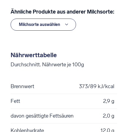
Ähnliche Produkte aus anderer Milchsorte:
Nährwerttabelle
Durchschnitt. Nährwerte je 100g
Brennwert
373/89 kJ/kcal
Fett
2,9 g
davon gesättigte Fettsäuren
2,0 g
Kohlenhydrate
12,0 g