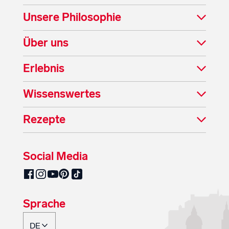
Unsere Philosophie
Über uns
Erlebnis
Wissenswertes
Rezepte
Social Media
SalzburgMilch auf Pinterest
SalzburgMilch auf Facebook
SalzburgMilch auf Instagram
SalzburgMilch auf YouTube
SalzburgMilch auf TikTok
Sprache