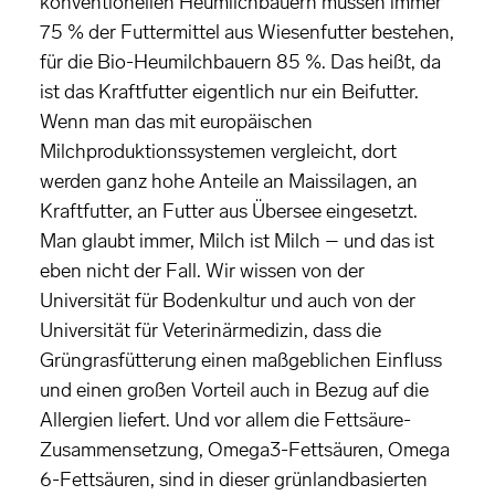
konventionellen Heumilchbauern müssen immer
75 % der Futtermittel aus Wiesenfutter bestehen,
für die Bio-Heumilchbauern 85 %. Das heißt, da
ist das Kraftfutter eigentlich nur ein Beifutter.
Wenn man das mit europäischen
Milchproduktionssystemen vergleicht, dort
werden ganz hohe Anteile an Maissilagen, an
Kraftfutter, an Futter aus Übersee eingesetzt.
Man glaubt immer, Milch ist Milch – und das ist
eben nicht der Fall. Wir wissen von der
Universität für Bodenkultur und auch von der
Universität für Veterinärmedizin, dass die
Grüngrasfütterung einen maßgeblichen Einfluss
und einen großen Vorteil auch in Bezug auf die
Allergien liefert. Und vor allem die Fettsäure-
Zusammensetzung, Omega3-Fettsäuren, Omega
6-Fettsäuren, sind in dieser grünlandbasierten