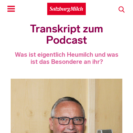
Toggle
navigation
Transkript zum
Podcast
Was ist eigentlich Heumilch und was
ist das Besondere an ihr?