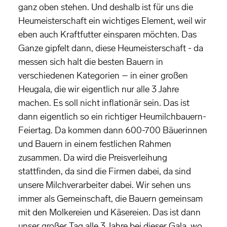
ganz oben stehen. Und deshalb ist für uns die
Heumeisterschaft ein wichtiges Element, weil wir
eben auch Kraftfutter einsparen möchten. Das
Ganze gipfelt dann, diese Heumeisterschaft - da
messen sich halt die besten Bauern in
verschiedenen Kategorien – in einer großen
Heugala, die wir eigentlich nur alle 3 Jahre
machen. Es soll nicht inflationär sein. Das ist
dann eigentlich so ein richtiger Heumilchbauern-
Feiertag. Da kommen dann 600-700 Bäuerinnen
und Bauern in einem festlichen Rahmen
zusammen. Da wird die Preisverleihung
stattfinden, da sind die Firmen dabei, da sind
unsere Milchverarbeiter dabei. Wir sehen uns
immer als Gemeinschaft, die Bauern gemeinsam
mit den Molkereien und Käsereien. Das ist dann
unser großer Tag alle 3 Jahre bei dieser Gala, wo