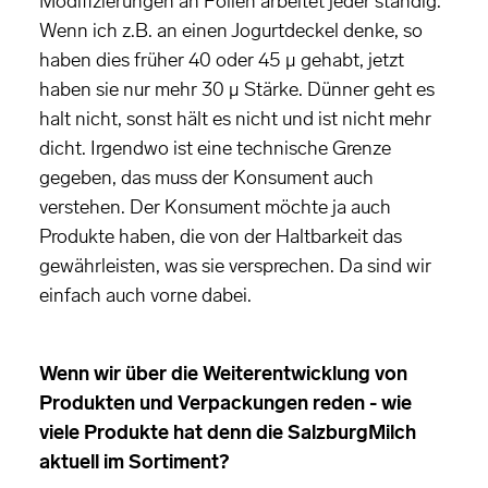
Modifizierungen an Folien arbeitet jeder ständig.
Wenn ich z.B. an einen Jogurtdeckel denke, so
haben dies früher 40 oder 45 µ gehabt, jetzt
haben sie nur mehr 30 µ Stärke. Dünner geht es
halt nicht, sonst hält es nicht und ist nicht mehr
dicht. Irgendwo ist eine technische Grenze
gegeben, das muss der Konsument auch
verstehen. Der Konsument möchte ja auch
Produkte haben, die von der Haltbarkeit das
gewährleisten, was sie versprechen. Da sind wir
einfach auch vorne dabei.
Wenn wir über die Weiterentwicklung von
Produkten und Verpackungen reden - wie
viele Produkte hat denn die SalzburgMilch
aktuell im Sortiment?