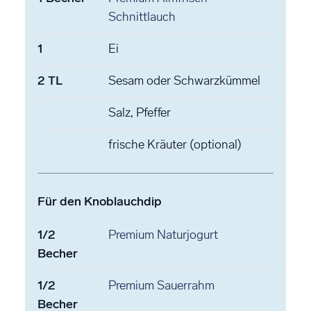
Schnittlauch
1
Ei
2
TL
Sesam
oder Schwarzkümmel
Salz, Pfeffer
frische Kräuter
(optional)
Für den Knoblauchdip
1/2
Premium Naturjogurt
Becher
1/2
Premium Sauerrahm
Becher