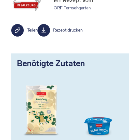
Ein Rezept vom
ORF Fernsehgarten
Teilen
Rezept drucken
Benötigte Zutaten