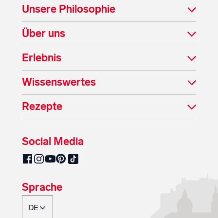
Unsere Philosophie
Über uns
Erlebnis
Wissenswertes
Rezepte
Social Media
SalzburgMilch auf Pinterest
SalzburgMilch auf Facebook
SalzburgMilch auf Instagram
SalzburgMilch auf YouTube
SalzburgMilch auf TikTok
Sprache